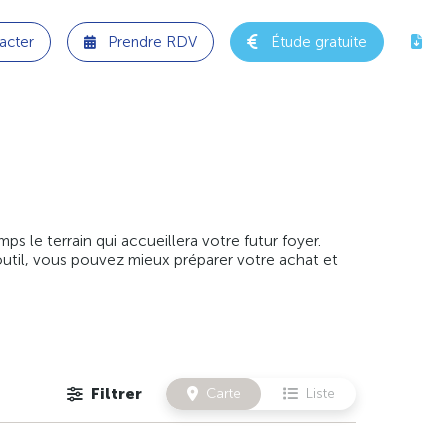
acter
Prendre RDV
Étude gratuite
 le terrain qui accueillera votre futur foyer.
outil, vous pouvez mieux préparer votre achat et
Filtrer
Carte
Liste