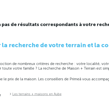
y a pas de résultats correspondants à votre rech
 recherche de votre terrain et la co
ction de nombreux critères de recherche : votre localité, votre
ir toute votre famille ? La recherche de Maison + Terrain est s
 que le prix de la maison. Les conseillers de Primeâ vous accomp
e
Les terrains + maisons en Aube