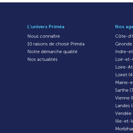
L'univers Priméa
Nos ag
Nous connaître
Côte-d'O
10 raisons de choisir Priméa
Gironde 
Notre démarche qualité
Indre-et
Nos actualités
Loir-et-
Loire-At
Loiret (4
Maine-et
Sarthe (
Vienne (
Landes (
Vendée 
Ille-et-V
Morbihan