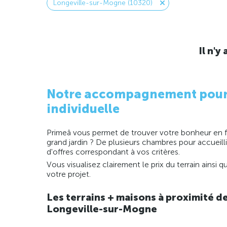
Longeville-sur-Mogne (10320)
Il n'
Notre accompagnement pour la
individuelle
Primeâ vous permet de trouver votre bonheur en fo
grand jardin ? De plusieurs chambres pour accueill
d'offres correspondant à vos critères.
Vous visualisez clairement le prix du terrain ainsi
votre projet.
Les terrains + maisons à proximité d
Longeville-sur-Mogne