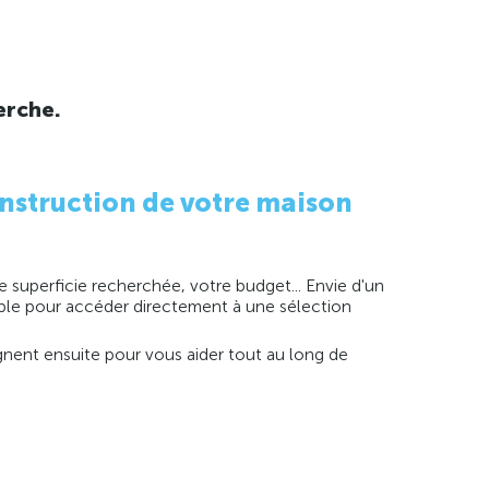
erche.
nstruction de votre maison
 superficie recherchée, votre budget... Envie d'un
imple pour accéder directement à une sélection
agnent ensuite pour vous aider tout au long de