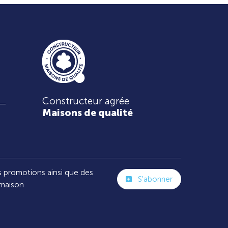
Constructeur agrée
Maisons de qualité
s promotions ainsi que des
S'abonner
 maison