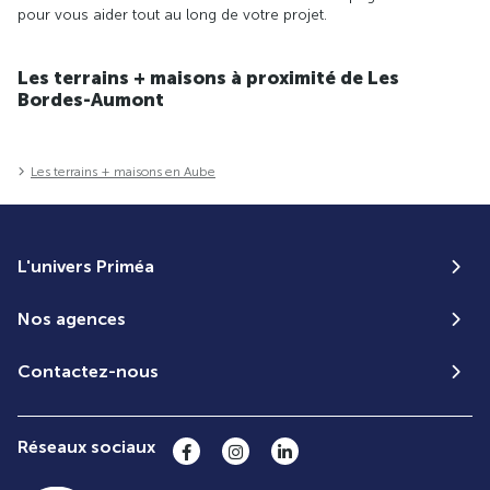
pour vous aider tout au long de votre projet.
Les terrains + maisons à proximité de Les
Bordes-Aumont
Les terrains + maisons en Aube
L'univers Priméa
Nos agences
Contactez-nous
Réseaux sociaux