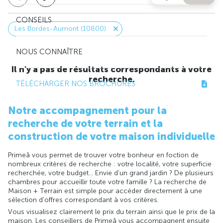
CONSEILS
Les Bordes-Aumont (10800)
NOUS CONNAÎTRE
Il n'y a pas de résultats correspondants à votre
recherche.
TÉLÉCHARGER NOS BROCHURES
Notre accompagnement pour la
recherche de votre terrain et la
construction de votre maison individuelle
Primeâ vous permet de trouver votre bonheur en foction de
nombreux critères de recherche : votre localité, votre superficie
recherchée, votre budget... Envie d'un grand jardin ? De plusieurs
chambres pour accueillir toute votre famille ? La recherche de
Maison + Terrain est simple pour accéder directement à une
sélection d'offres correspondant à vos critères.
Vous visualisez clairement le prix du terrain ainsi que le prix de la
maison. Les conseillers de Primeâ vous accompagnent ensuite