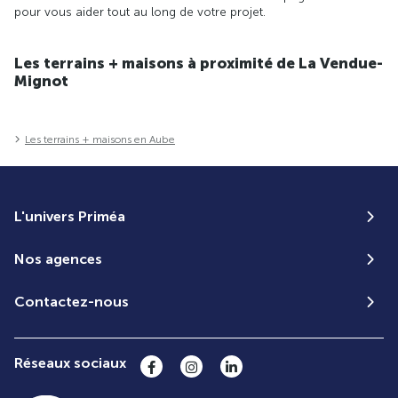
pour vous aider tout au long de votre projet.
Les terrains + maisons à proximité de La Vendue-
Mignot
Les terrains + maisons en Aube
L'univers Priméa
Nos agences
Contactez-nous
Réseaux sociaux