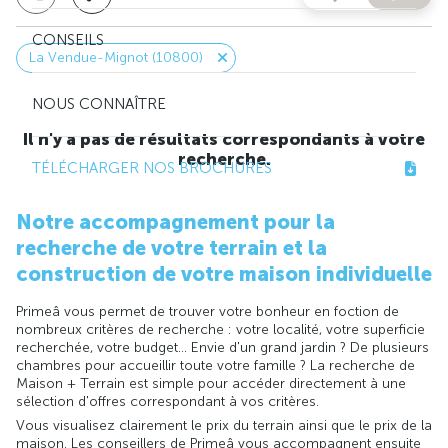
CONSEILS
La Vendue-Mignot (10800)
NOUS CONNAÎTRE
Il n'y a pas de résultats correspondants à votre
recherche.
TÉLÉCHARGER NOS BROCHURES
Notre accompagnement pour la
recherche de votre terrain et la
construction de votre maison individuelle
Primeâ vous permet de trouver votre bonheur en foction de
nombreux critères de recherche : votre localité, votre superficie
recherchée, votre budget... Envie d'un grand jardin ? De plusieurs
chambres pour accueillir toute votre famille ? La recherche de
Maison + Terrain est simple pour accéder directement à une
sélection d'offres correspondant à vos critères.
Vous visualisez clairement le prix du terrain ainsi que le prix de la
maison. Les conseillers de Primeâ vous accompagnent ensuite