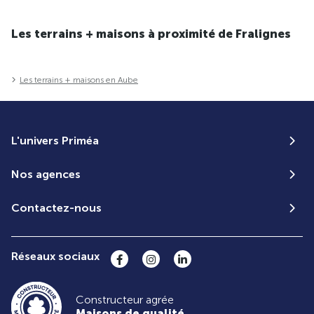
Les terrains + maisons à proximité de Fralignes
Les terrains + maisons en Aube
L'univers Priméa
Nos agences
Contactez-nous
Réseaux sociaux
Constructeur agrée
Maisons de qualité