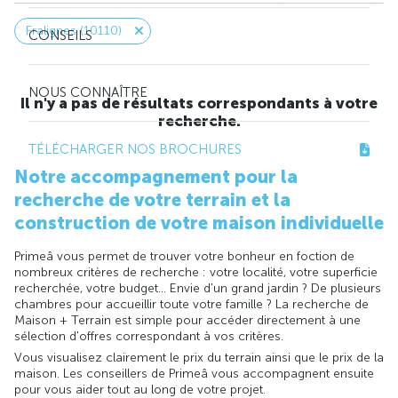
Fralignes (10110)
CONSEILS
NOUS CONNAÎTRE
Il n'y a pas de résultats correspondants à votre
recherche.
TÉLÉCHARGER NOS BROCHURES
Notre accompagnement pour la
recherche de votre terrain et la
construction de votre maison individuelle
Primeâ vous permet de trouver votre bonheur en foction de
nombreux critères de recherche : votre localité, votre superficie
recherchée, votre budget... Envie d'un grand jardin ? De plusieurs
chambres pour accueillir toute votre famille ? La recherche de
Maison + Terrain est simple pour accéder directement à une
sélection d'offres correspondant à vos critères.
Vous visualisez clairement le prix du terrain ainsi que le prix de la
maison. Les conseillers de Primeâ vous accompagnent ensuite
pour vous aider tout au long de votre projet.