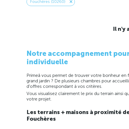
Fouchères (10260)
Il n'
Notre accompagnement pour la
individuelle
Primeâ vous permet de trouver votre bonheur en fo
grand jardin ? De plusieurs chambres pour accueill
d'offres correspondant à vos critères.
Vous visualisez clairement le prix du terrain ainsi
votre projet.
Les terrains + maisons à proximité d
Fouchères