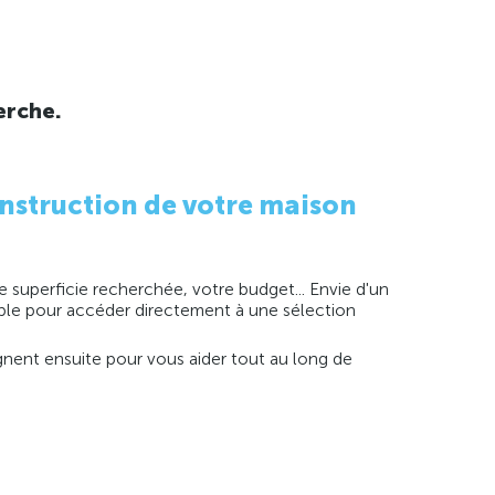
erche.
nstruction de votre maison
 superficie recherchée, votre budget... Envie d'un
imple pour accéder directement à une sélection
agnent ensuite pour vous aider tout au long de