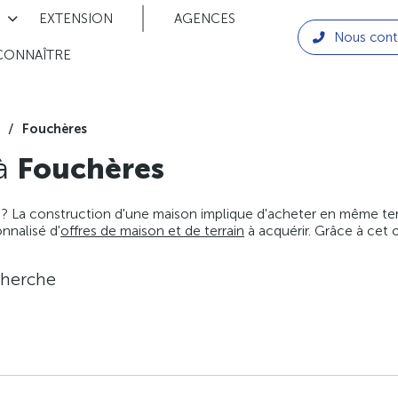
EXTENSION
AGENCES
Nous cont
CONNAÎTRE
Fouchères
 à
Fouchères
 ? La construction d'une maison implique d'acheter en même temps
nnalisé d'
offres de maison et de terrain
à acquérir. Grâce à cet 
cherche