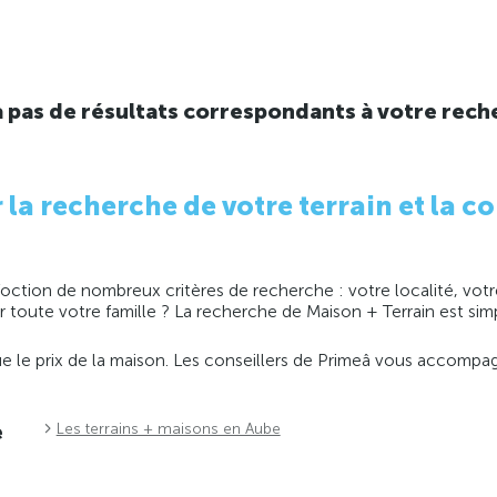
y a pas de résultats correspondants à votre rech
 recherche de votre terrain et la co
ction de nombreux critères de recherche : votre localité, votre
ir toute votre famille ? La recherche de Maison + Terrain est s
 que le prix de la maison. Les conseillers de Primeâ vous accomp
e
Les terrains + maisons en Aube