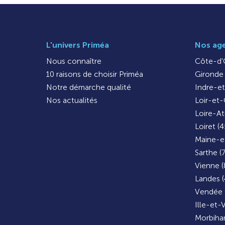
L'univers Priméa
Nos ag
Nous connaître
Côte-d'O
10 raisons de choisir Priméa
Gironde 
Notre démarche qualité
Indre-et
Nos actualités
Loir-et-
Loire-At
Loiret (4
Maine-et
Sarthe (
Vienne (
Landes (
Vendée 
Ille-et-V
Morbihan