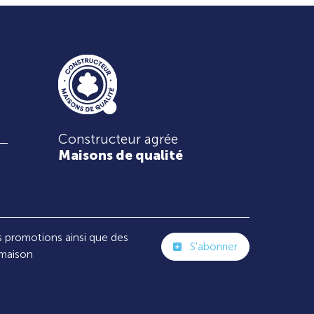
Constructeur agrée
Maisons de qualité
s promotions ainsi que des
S'abonner
 maison