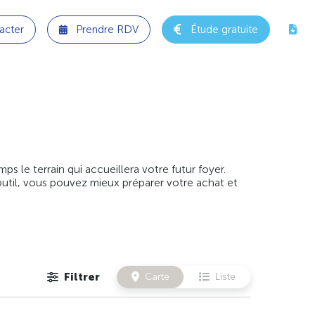
acter
Prendre RDV
Étude gratuite
 le terrain qui accueillera votre futur foyer.
outil, vous pouvez mieux préparer votre achat et
Filtrer
Carte
Liste