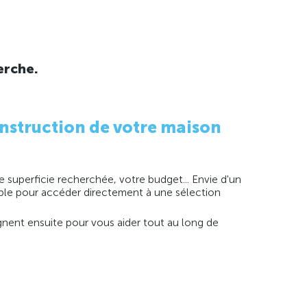
erche.
nstruction de votre maison
 superficie recherchée, votre budget... Envie d'un
imple pour accéder directement à une sélection
agnent ensuite pour vous aider tout au long de