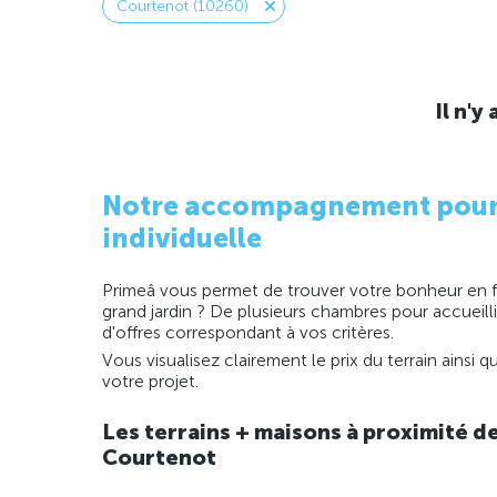
Courtenot (10260)
Il n'
Notre accompagnement pour la
individuelle
Primeâ vous permet de trouver votre bonheur en fo
grand jardin ? De plusieurs chambres pour accueill
d'offres correspondant à vos critères.
Vous visualisez clairement le prix du terrain ainsi
votre projet.
Les terrains + maisons à proximité d
Courtenot