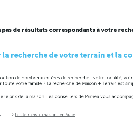
y a pas de résultats correspondants à votre rech
 recherche de votre terrain et la co
ction de nombreux critères de recherche : votre localité, votre
ir toute votre famille ? La recherche de Maison + Terrain est s
 que le prix de la maison. Les conseillers de Primeâ vous accomp
e
Les terrains + maisons en Aube