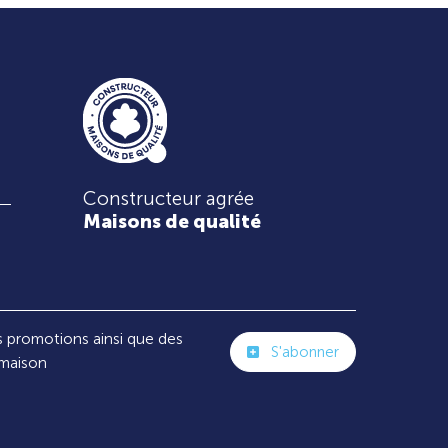
Constructeur agrée
Maisons de qualité
s promotions ainsi que des
S'abonner
 maison