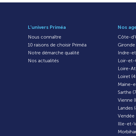
L'univers Priméa
Nos ag
Nous connaître
Côte-d'O
10 raisons de choisir Priméa
Gironde 
Notre démarche qualité
Indre-et
Nos actualités
Loir-et-
Loire-At
Loiret (4
Maine-et
Sarthe (
Vienne (
Landes (
Vendée 
Ille-et-V
Morbihan