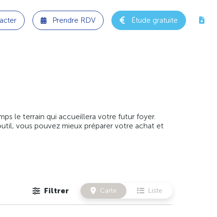
acter
Prendre RDV
Étude gratuite
 le terrain qui accueillera votre futur foyer.
outil, vous pouvez mieux préparer votre achat et
Filtrer
Carte
Liste