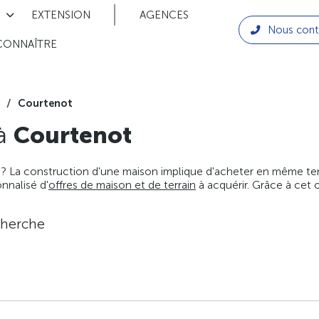
EXTENSION
AGENCES
Nous cont
CONNAÎTRE
Courtenot
 à
Courtenot
 ? La construction d'une maison implique d'acheter en même temps
nnalisé d'
offres de maison et de terrain
à acquérir. Grâce à cet 
cherche