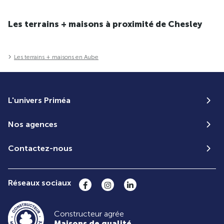
Les terrains + maisons à proximité de Chesley
Les terrains + maisons en Aube
L'univers Priméa
Nos agences
Contactez-nous
Réseaux sociaux
Constructeur agrée
Maisons de qualité