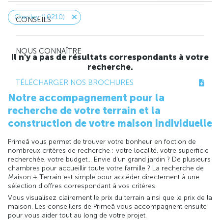
Chesley (10210)
CONSEILS
NOUS CONNAÎTRE
Il n'y a pas de résultats correspondants à votre
recherche.
TÉLÉCHARGER NOS BROCHURES
Notre accompagnement pour la
recherche de votre terrain et la
construction de votre maison individuelle
Primeâ vous permet de trouver votre bonheur en foction de
nombreux critères de recherche : votre localité, votre superficie
recherchée, votre budget... Envie d'un grand jardin ? De plusieurs
chambres pour accueillir toute votre famille ? La recherche de
Maison + Terrain est simple pour accéder directement à une
sélection d'offres correspondant à vos critères.
Vous visualisez clairement le prix du terrain ainsi que le prix de la
maison. Les conseillers de Primeâ vous accompagnent ensuite
pour vous aider tout au long de votre projet.