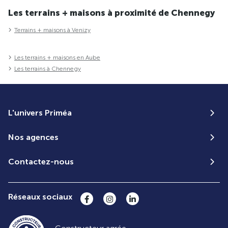
Les terrains + maisons à proximité de Chennegy
Terrains + maisons à Venizy
Les terrains + maisons en Aube
Les terrains à Chennegy
L'univers Priméa
Nos agences
Contactez-nous
Réseaux sociaux