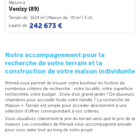
Maison à
Venizy (89)
2
2
Terrain de : 1624 m
| Maison de : 91 m
| 3 ch.
242 673 €
à partir de
Notre accompagnement pour la
recherche de votre terrain et la
construction de votre maison individuelle
Primeâ vous permet de trouver votre bonheur en foction de
nombreux critères de recherche : votre localité, votre superficie
recherchée, votre budget... Envie d'un grand jardin ? De plusieurs
chambres pour accueillir toute votre famille ? La recherche de
Maison + Terrain est simple pour accéder directement à une
sélection d'offres correspondant à vos critères.
Vous visualisez clairement le prix du terrain ainsi que le prix de la
maison. Les conseillers de Primeâ vous accompagnent ensuite
pour vous aider tout au long de votre projet.