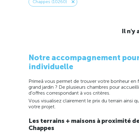
Chappes (10260)
Il n'
Notre accompagnement pour la
individuelle
Primeâ vous permet de trouver votre bonheur en fo
grand jardin ? De plusieurs chambres pour accueill
d'offres correspondant à vos critères.
Vous visualisez clairement le prix du terrain ainsi
votre projet.
Les terrains + maisons à proximité d
Chappes