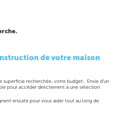
erche.
nstruction de votre maison
 superficie recherchée, votre budget... Envie d'un
imple pour accéder directement à une sélection
agnent ensuite pour vous aider tout au long de