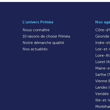
L'univers Priméa
Nos ag
Nous connaître
Côte-d'O
10 raisons de choisir Priméa
Gironde 
Notre démarche qualité
Indre-et
Nos actualités
Loir-et-
Loire-At
Loiret (4
Maine-et
Sarthe (
Vienne (
Landes (
Vendée 
Ille-et-V
Morbihan