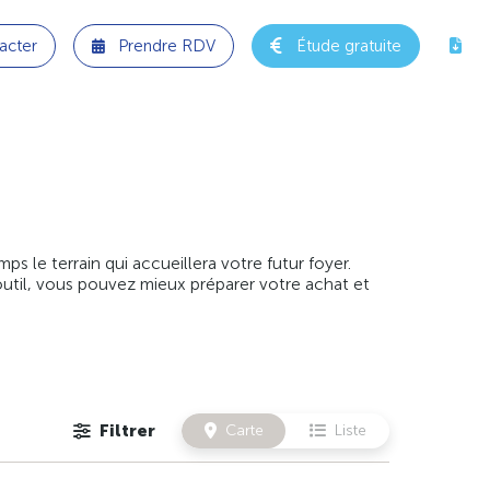
acter
Prendre RDV
Étude gratuite
 le terrain qui accueillera votre futur foyer.
outil, vous pouvez mieux préparer votre achat et
Filtrer
Carte
Liste