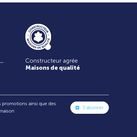
Constructeur agrée
Maisons de qualité
s promotions ainsi que des
S'abonner
 maison