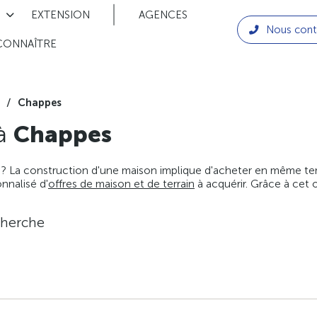
EXTENSION
AGENCES
Nous cont
CONNAÎTRE
Chappes
 à
Chappes
 ? La construction d'une maison implique d'acheter en même temps
nnalisé d'
offres de maison et de terrain
à acquérir. Grâce à cet 
cherche