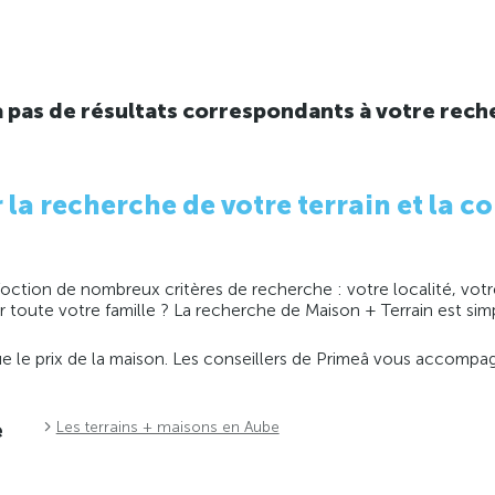
y a pas de résultats correspondants à votre rech
 recherche de votre terrain et la co
ction de nombreux critères de recherche : votre localité, votre
ir toute votre famille ? La recherche de Maison + Terrain est s
 que le prix de la maison. Les conseillers de Primeâ vous accomp
e
Les terrains + maisons en Aube