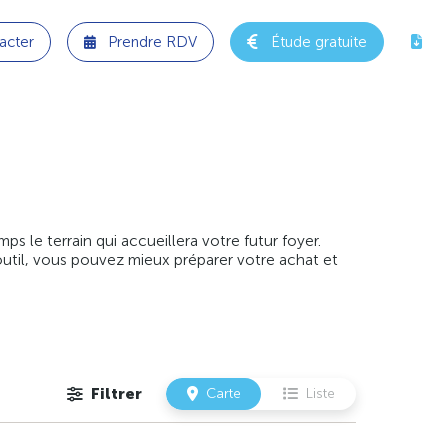
acter
Prendre RDV
Étude gratuite
 le terrain qui accueillera votre futur foyer.
outil, vous pouvez mieux préparer votre achat et
Filtrer
Carte
Liste