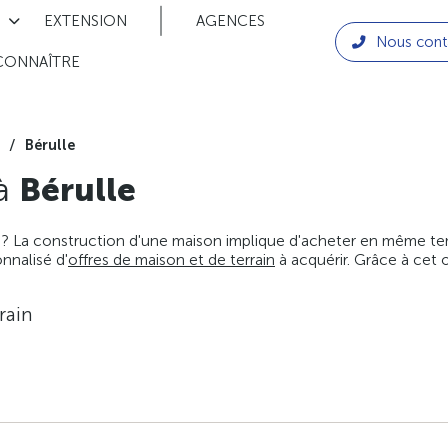
EXTENSION
AGENCES
Nous cont
CONNAÎTRE
Bérulle
 à
Bérulle
 ? La construction d'une maison implique d'acheter en même temps
nnalisé d'
offres de maison et de terrain
à acquérir. Grâce à cet 
rain