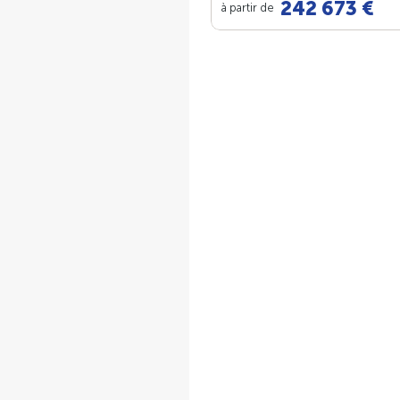
242 673 €
à partir de