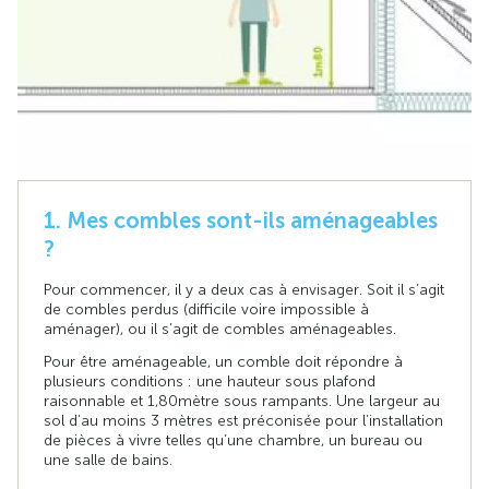
1. Mes combles sont-ils aménageables
?
Pour commencer, il y a deux cas à envisager. Soit il s’agit
de combles perdus (difficile voire impossible à
aménager), ou il s’agit de combles aménageables.
Pour être aménageable, un comble doit répondre à
plusieurs conditions : une hauteur sous plafond
raisonnable et 1,80 mètre sous rampants. Une largeur au
sol d’au moins 3 mètres est préconisée pour l’installation
de pièces à vivre telles qu’une chambre, un bureau ou
une salle de bains.