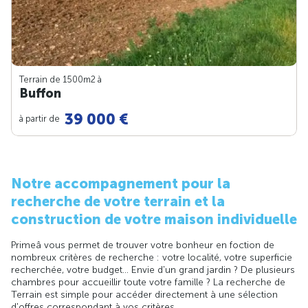
Terrain de 1500m
2
à
Buffon
39 000 €
à partir de
Notre accompagnement pour la
recherche de votre terrain et la
construction de votre maison individuelle
Primeâ vous permet de trouver votre bonheur en foction de
nombreux critères de recherche : votre localité, votre superficie
recherchée, votre budget... Envie d'un grand jardin ? De plusieurs
chambres pour accueillir toute votre famille ? La recherche de
Terrain est simple pour accéder directement à une sélection
d'offres correspondant à vos critères.