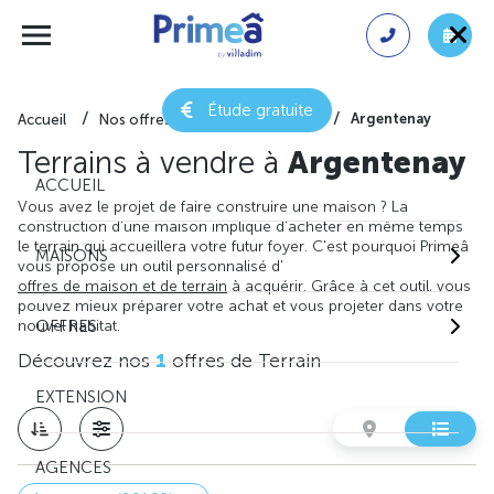
Étude gratuite
Argentenay
Accueil
Nos offres de terrain
Yonne
Terrains à vendre à
Argentenay
ACCUEIL
Vous avez le projet de faire construire une maison ? La
construction d'une maison implique d'acheter en même temps
le terrain qui accueillera votre futur foyer. C'est pourquoi Primeâ
MAISONS
vous propose un outil personnalisé d'
offres de maison et de terrain
à acquérir. Grâce à cet outil, vous
pouvez mieux préparer votre achat et vous projeter dans votre
nouvel habitat.
OFFRES
Découvrez nos
1
offres de Terrain
EXTENSION
AGENCES