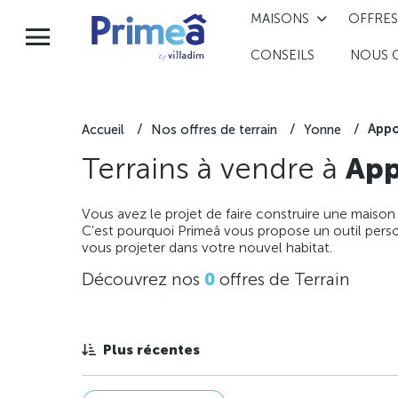
MAISONS
OFFRES
CONSEILS
NOUS 
Appo
Accueil
Nos offres de terrain
Yonne
Terrains à vendre à
App
Vous avez le projet de faire construire une maison
C'est pourquoi Primeâ vous propose un outil perso
vous projeter dans votre nouvel habitat.
Découvrez nos
0
offres de Terrain
Plus récentes