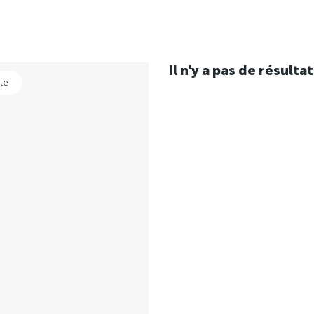
Il n'y a pas de résul
te