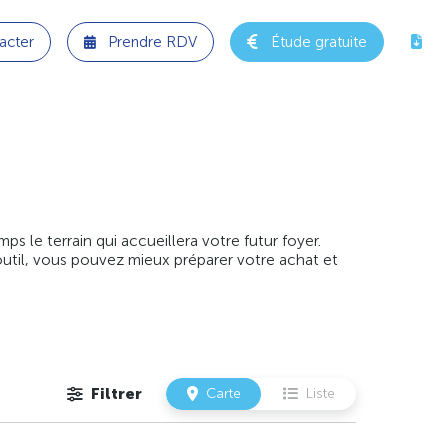
acter
Prendre RDV
Étude gratuite
 le terrain qui accueillera votre futur foyer.
outil, vous pouvez mieux préparer votre achat et
Filtrer
Carte
Liste