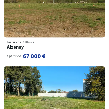
Terrain de 330m
2
à
Aizenay
67 000 €
à partir de