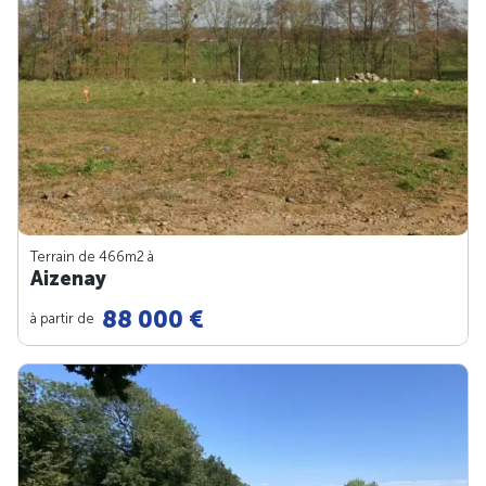
Terrain de 466m
2
à
Aizenay
88 000 €
à partir de