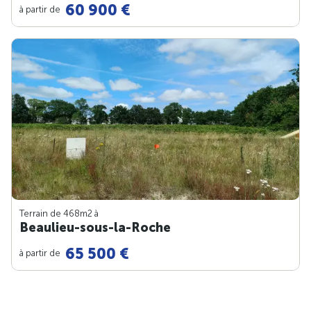
60 900 €
à partir de
Terrain de 468m
2
à
Beaulieu-sous-la-Roche
65 500 €
à partir de