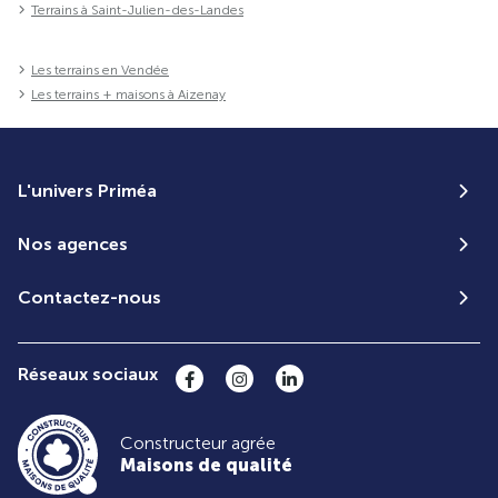
Terrains à Saint-Julien-des-Landes
Les terrains en Vendée
Les terrains + maisons à Aizenay
L'univers Priméa
Nos agences
Contactez-nous
Réseaux sociaux
Constructeur agrée
Maisons de qualité