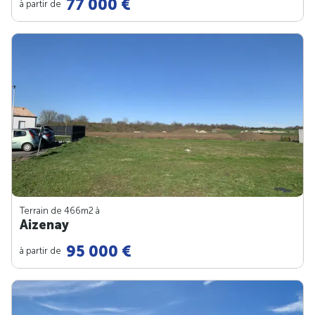
77 000 €
à partir de
Terrain de 466m
2
à
Aizenay
95 000 €
à partir de