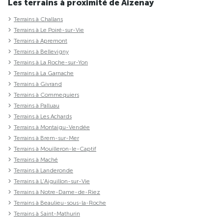
Les terrains à proximité de Aizenay
Terrains à Challans
Terrains à Le Poiré-sur-Vie
Terrains à Apremont
Terrains à Bellevigny
Terrains à La Roche-sur-Yon
Terrains à La Garnache
Terrains à Givrand
Terrains à Commequiers
Terrains à Palluau
Terrains à Les Achards
Terrains à Montaigu-Vendée
Terrains à Brem-sur-Mer
Terrains à Mouilleron-le-Captif
Terrains à Maché
Terrains à Landeronde
Terrains à L'Aiguillon-sur-Vie
Terrains à Notre-Dame-de-Riez
Terrains à Beaulieu-sous-la-Roche
Terrains à Saint-Mathurin