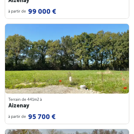
Aizenay
99 000 €
à partir de
Terrain de 441m
2
à
Aizenay
95 700 €
à partir de