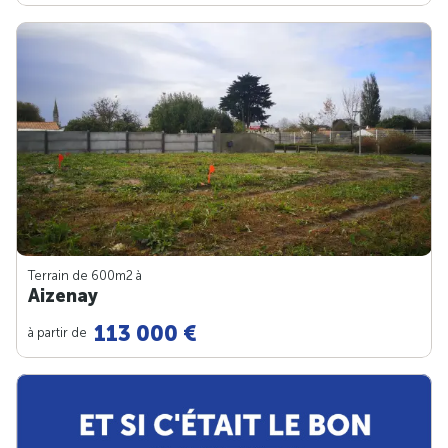
Terrain de 600m
2
à
Aizenay
113 000 €
à partir de