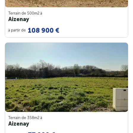
Terrain de 500m
2
à
Aizenay
108 900 €
à partir de
Terrain de 358m
2
à
Aizenay