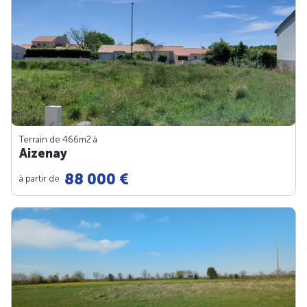
Terrain de 466m
2
à
Aizenay
88 000 €
à partir de