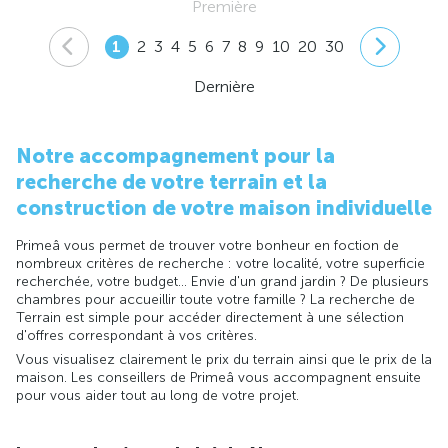
Première
1
2
3
4
5
6
7
8
9
10
20
30
Dernière
Notre accompagnement pour la
recherche de votre terrain et la
construction de votre maison individuelle
Primeâ vous permet de trouver votre bonheur en foction de
nombreux critères de recherche : votre localité, votre superficie
recherchée, votre budget... Envie d'un grand jardin ? De plusieurs
chambres pour accueillir toute votre famille ? La recherche de
Terrain est simple pour accéder directement à une sélection
d'offres correspondant à vos critères.
Vous visualisez clairement le prix du terrain ainsi que le prix de la
maison. Les conseillers de Primeâ vous accompagnent ensuite
pour vous aider tout au long de votre projet.