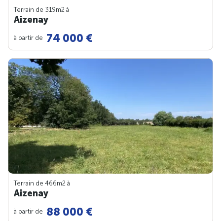
Terrain de 319m
2
à
Aizenay
74 000 €
à partir de
Terrain de 466m
2
à
Aizenay
88 000 €
à partir de