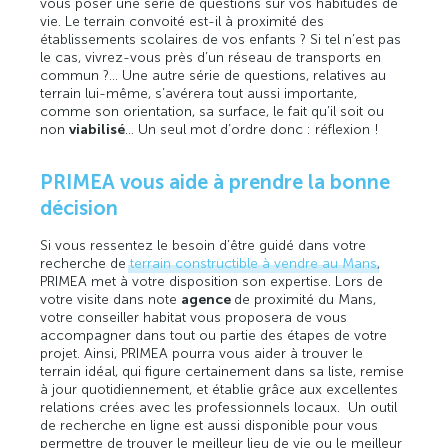
vous poser une série de questions sur vos habitudes de
vie. Le terrain convoité est-il à proximité des
établissements scolaires de vos enfants ? Si tel n’est pas
le cas, vivrez-vous près d’un réseau de transports en
commun ?... Une autre série de questions, relatives au
terrain lui-même, s’avérera tout aussi importante,
comme son orientation, sa surface, le fait qu’il soit ou
non
viabilisé
… Un seul mot d’ordre donc : réflexion !
PRIMEA vous aide à prendre la bonne
décision
Si vous ressentez le besoin d’être guidé dans votre
recherche de
terrain constructible à vendre au Mans
,
PRIMEA met à votre disposition son expertise. Lors de
votre visite dans note
agence
de proximité du Mans,
votre conseiller habitat vous proposera de vous
accompagner dans tout ou partie des étapes de votre
projet. Ainsi, PRIMEA pourra vous aider à trouver le
terrain idéal, qui figure certainement dans sa liste, remise
à jour quotidiennement, et établie grâce aux excellentes
relations crées avec les professionnels locaux. Un outil
de recherche en ligne est aussi disponible pour vous
permettre de trouver le meilleur lieu de vie ou le meilleur