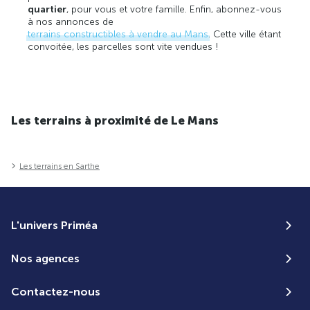
quartier
, pour vous et votre famille. Enfin, abonnez-vous
à nos annonces de
terrains constructibles à vendre au Mans
. Cette ville étant
convoitée, les parcelles sont vite vendues !
Les terrains à proximité de Le Mans
Les terrains en Sarthe
L'univers Priméa
Nos agences
Contactez-nous