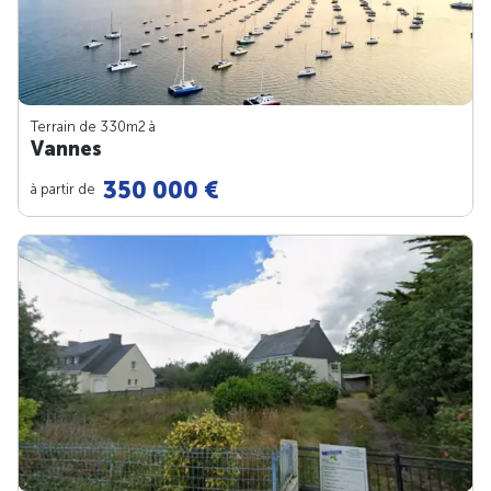
Terrain de 330m
2
à
Vannes
350 000 €
à partir de