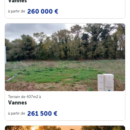
Vannes
260 000 €
à partir de
Terrain de 407m
2
à
Vannes
261 500 €
à partir de