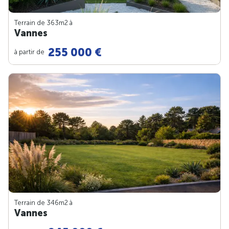
Terrain de 363m
2
à
Vannes
255 000 €
à partir de
Terrain de 346m
2
à
Vannes