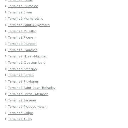
Terrains à Plumelec
Terrains à Elven
Terrains à Monterblanc
Terrains à Saint-Guyomard
Terrains à Muzillac
Terrains à Ploeren
Terrains à Pluneret
Terrains à Plaudren
Terrains à Noyal-Muzillac
Terrains à Questembert
Terrains à Brandivy
Terrains à Baden
Terrains à Pluvigner
Terrains à Saint-Jean-Brévelay
Terrains à Locoal-Mendon
Terrains à Sarzeau
Terrains à Plougoumelen
Terrains à Colpo
Terrains à Auray