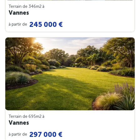
Terrain de 346m
2
à
Vannes
245 000 €
à partir de
Terrain de 695m
2
à
Vannes
297 000 €
à partir de