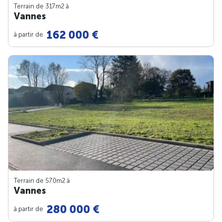
Terrain de 317m
2
à
Vannes
162 000 €
à partir de
Terrain de 570m
2
à
Vannes
280 000 €
à partir de