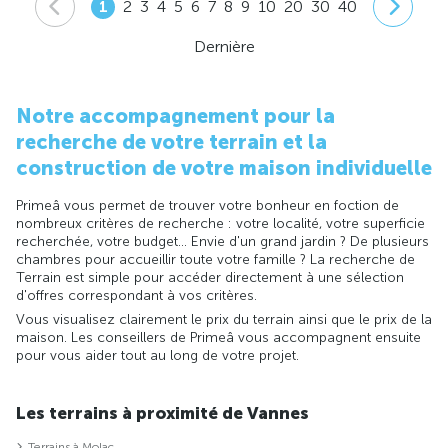
1
2
3
4
5
6
7
8
9
10
20
30
40
Dernière
Notre accompagnement pour la
recherche de votre terrain et la
construction de votre maison individuelle
Primeâ vous permet de trouver votre bonheur en foction de
nombreux critères de recherche : votre localité, votre superficie
recherchée, votre budget... Envie d'un grand jardin ? De plusieurs
chambres pour accueillir toute votre famille ? La recherche de
Terrain est simple pour accéder directement à une sélection
d'offres correspondant à vos critères.
Vous visualisez clairement le prix du terrain ainsi que le prix de la
maison. Les conseillers de Primeâ vous accompagnent ensuite
pour vous aider tout au long de votre projet.
Les terrains à proximité de Vannes
Terrains à Molac