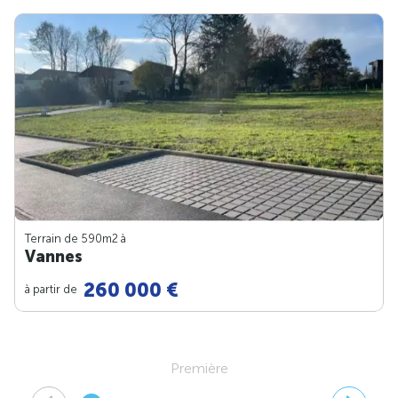
Terrain de 590m
2
à
Vannes
260 000 €
à partir de
Première