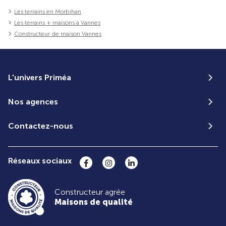
Les terrains en Morbihan
Les terrains + maisons à Vannes
Constructeur de maison Vannes
L'univers Priméa
Nos agences
Contactez-nous
Réseaux sociaux
Constructeur agrée
Maisons de qualité