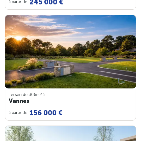
245 000 €
à partir de
Terrain de 306m
2
à
Vannes
156 000 €
à partir de