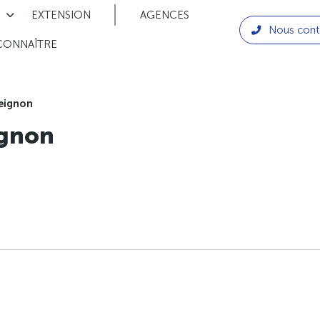
EXTENSION
AGENCES
Nous cont
CONNAÎTRE
eignon
gnon