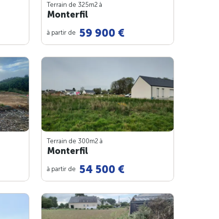
Terrain de 325m
2
à
Monterfil
59 900 €
à partir de
Terrain de 300m
2
à
Monterfil
54 500 €
à partir de