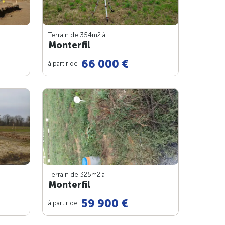
Terrain de 354m
2
à
Monterfil
66 000 €
à partir de
Terrain de 325m
2
à
Monterfil
59 900 €
à partir de