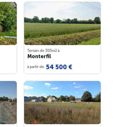
Terrain de 300m
2
à
Monterfil
54 500 €
à partir de