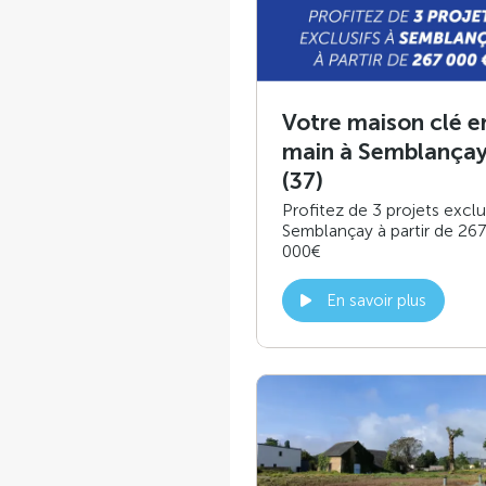
Votre maison clé e
main à Semblança
(37)
Profitez de 3 projets exclu
Semblançay à partir de 267
000€
En savoir plus