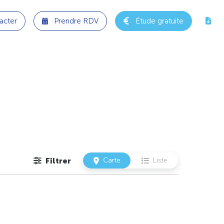
acter
Prendre RDV
Étude gratuite
Filtrer
Carte
Liste