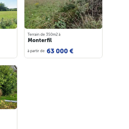
Terrain de 350m
2
à
Monterfil
63 000 €
à partir de