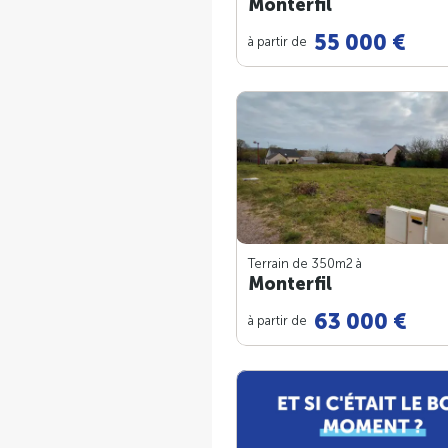
Monterfil
55 000 €
à partir de
Terrain de 350m
2
à
Monterfil
63 000 €
à partir de