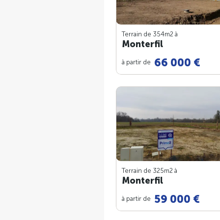
Terrain de 354m
2
à
Monterfil
66 000 €
à partir de
Terrain de 325m
2
à
Monterfil
59 000 €
à partir de