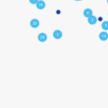
18
6
3
33
5
3
14
29