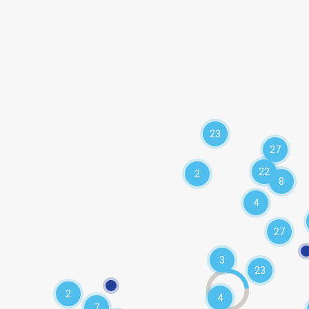
23
27
22
2
8
4
27
3
23
2
4
7