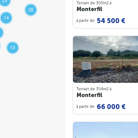
23
Terrain de 300m
2
à
Monterfil
28
14
54 500 €
à partir de
13
Terrain de 354m
2
à
Monterfil
66 000 €
à partir de