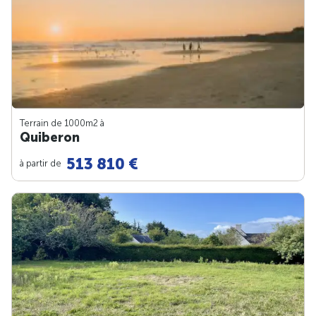
Terrain de 1000m
2
à
Quiberon
513 810 €
à partir de