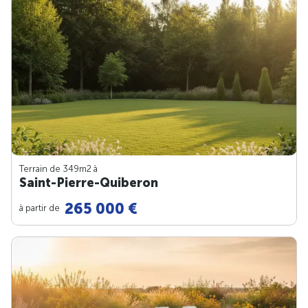
Terrain de 349m
2
à
Saint-Pierre-Quiberon
265 000 €
à partir de