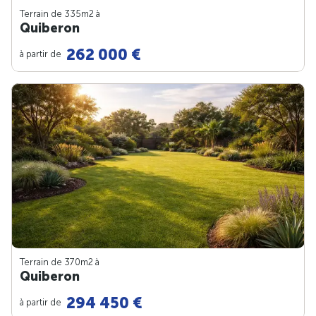
Terrain de 335m
2
à
Quiberon
262 000 €
à partir de
Terrain de 370m
2
à
Quiberon
294 450 €
à partir de