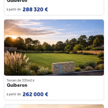
Quiberon
288 320 €
à partir de
Terrain de 335m
2
à
Quiberon
262 000 €
à partir de