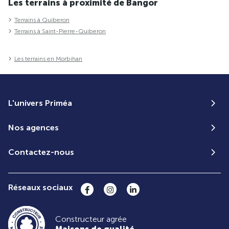
Les terrains à proximité de Bangor
Terrains à Quiberon
Terrains à Saint-Pierre-Quiberon
Les terrains en Morbihan
L'univers Priméa
Nos agences
Contactez-nous
Réseaux sociaux
Constructeur agrée