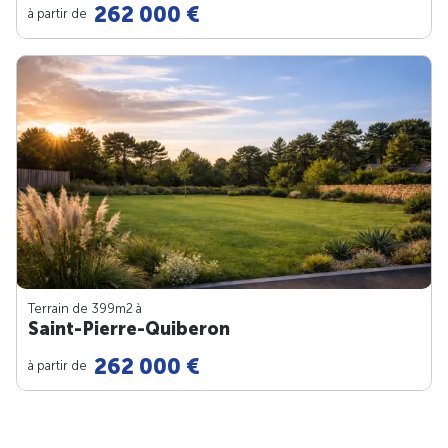
262 000 €
à partir de
Terrain de 399m
2
à
Saint-Pierre-Quiberon
262 000 €
à partir de