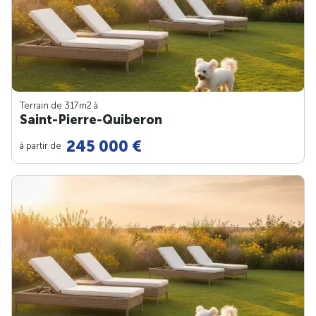
Terrain de 317m
2
à
Saint-Pierre-Quiberon
245 000 €
à partir de