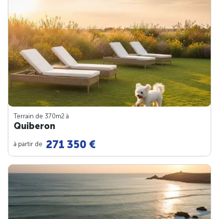
Terrain de 370m
2
à
Quiberon
271 350 €
à partir de