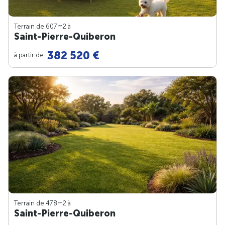
Terrain de 607m
2
à
Saint-Pierre-Quiberon
382 520 €
à partir de
Terrain de 478m
2
à
Saint-Pierre-Quiberon