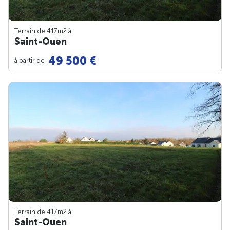
Terrain de 417m
2
à
Saint-Ouen
49 500 €
à partir de
Terrain de 417m
2
à
Saint-Ouen