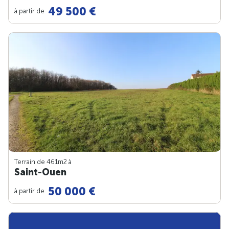
49 500 €
à partir de
Terrain de 461m
2
à
Saint-Ouen
50 000 €
à partir de