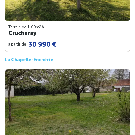
Terrain de 1100m
2
à
Crucheray
30 990 €
à partir de
La Chapelle-Enchérie