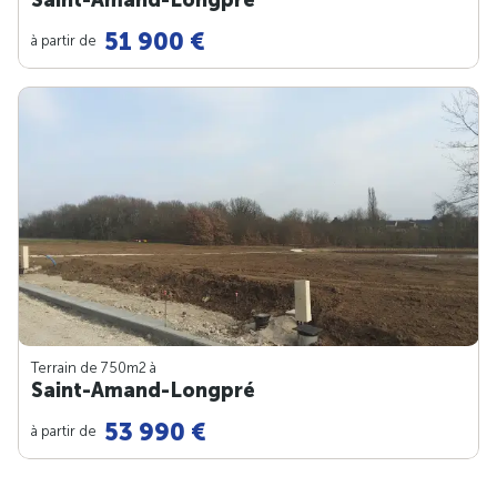
51 900 €
à partir de
Terrain de 750m
2
à
Saint-Amand-Longpré
53 990 €
à partir de