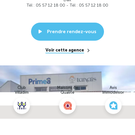
Tél : 05 57 12 18 00 - Tél : 05 57 12 18 00
Prendre rendez-vous
Voir cette agence
Club
Maisons de
Avis
Villadim
Qualité
Immodvisor
Nous contacter pour ce terrain
NOUS CONTACTER