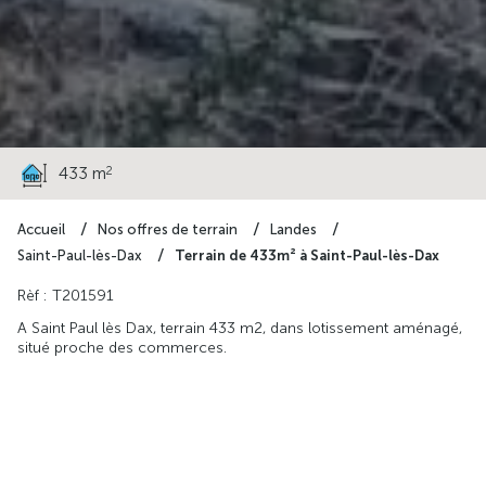
105 000 €
2
433 m
Accueil
Nos offres de terrain
Landes
Terrain de 433m² à Saint-Paul-lès-Dax
Saint-Paul-lès-Dax
Rèf : T201591
A Saint Paul lès Dax, terrain 433 m2, dans lotissement aménagé,
situé proche des commerces.