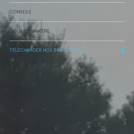
CONSEILS
NOUS CONNAÎTRE
TÉLÉCHARGER NOS BROCHURES