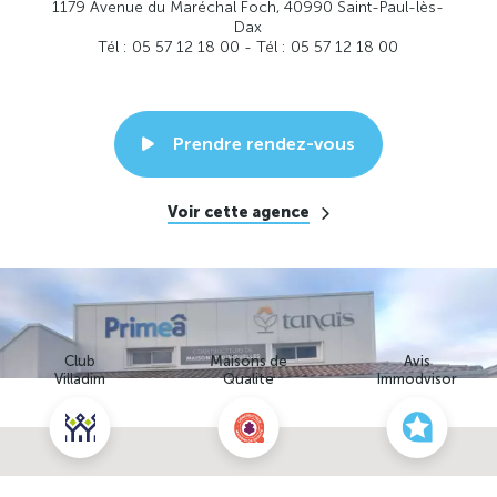
1179 Avenue du Maréchal Foch, 40990 Saint-Paul-lès-
Dax
Tél : 05 57 12 18 00 - Tél : 05 57 12 18 00
Prendre rendez-vous
Voir cette agence
Club
Maisons de
Avis
Villadim
Qualité
Immodvisor
Nous contacter pour ce terrain