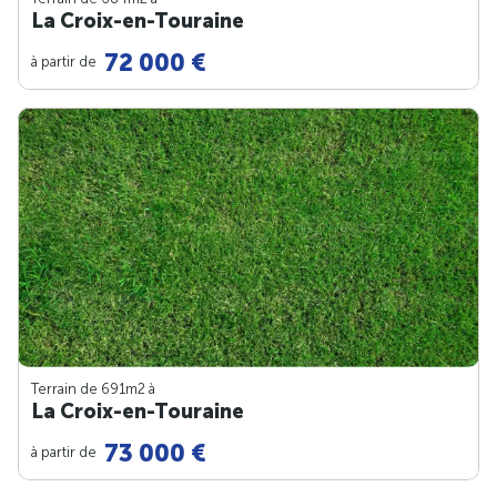
La Croix-en-Touraine
72 000 €
à partir de
Terrain de 691m
2
à
La Croix-en-Touraine
73 000 €
à partir de