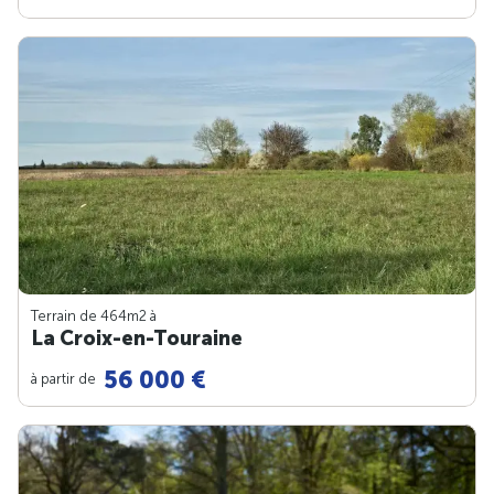
Terrain de 464m
2
à
La Croix-en-Touraine
56 000 €
à partir de