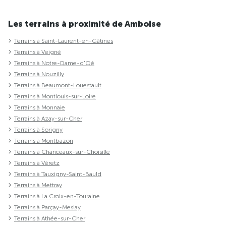
Les terrains à proximité de Amboise
Terrains à Saint-Laurent-en-Gâtines
Terrains à Veigné
Terrains à Notre-Dame-d'Oé
Terrains à Nouzilly
Terrains à Beaumont-Louestault
Terrains à Montlouis-sur-Loire
Terrains à Monnaie
Terrains à Azay-sur-Cher
Terrains à Sorigny
Terrains à Montbazon
Terrains à Chanceaux-sur-Choisille
Terrains à Véretz
Terrains à Tauxigny-Saint-Bauld
Terrains à Mettray
Terrains à La Croix-en-Touraine
Terrains à Parçay-Meslay
Terrains à Athée-sur-Cher