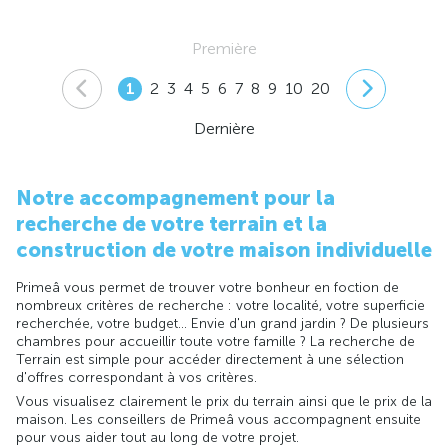
Première
1
2
3
4
5
6
7
8
9
10
20
Dernière
Notre accompagnement pour la
recherche de votre terrain et la
construction de votre maison individuelle
Primeâ vous permet de trouver votre bonheur en foction de
nombreux critères de recherche : votre localité, votre superficie
recherchée, votre budget... Envie d'un grand jardin ? De plusieurs
chambres pour accueillir toute votre famille ? La recherche de
Terrain est simple pour accéder directement à une sélection
d'offres correspondant à vos critères.
Vous visualisez clairement le prix du terrain ainsi que le prix de la
maison. Les conseillers de Primeâ vous accompagnent ensuite
pour vous aider tout au long de votre projet.