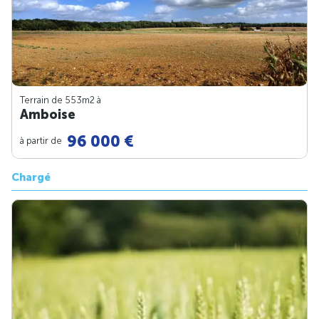
Terrain de 553m
2
à
Amboise
96 000 €
à partir de
Chargé