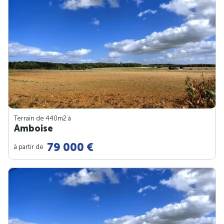
Terrain de 440m
2
à
Amboise
79 000 €
à partir de