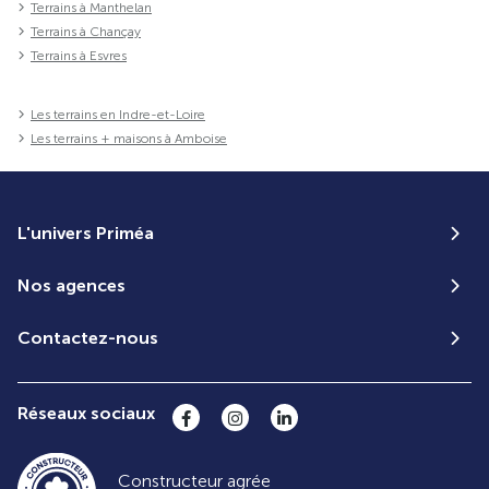
Terrains à Manthelan
Terrains à Chançay
Terrains à Esvres
Les terrains en Indre-et-Loire
Les terrains + maisons à Amboise
L'univers Priméa
Nos agences
Contactez-nous
Réseaux sociaux
Constructeur agrée