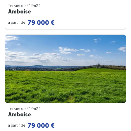
Terrain de 412m
2
à
Amboise
79 000 €
à partir de
Terrain de 412m
2
à
Amboise
79 000 €
à partir de