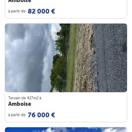
Amboise
82 000 €
à partir de
Terrain de 427m
2
à
Amboise
76 000 €
à partir de