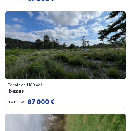
Terrain de 1180m
2
à
Bazas
87 000 €
à partir de