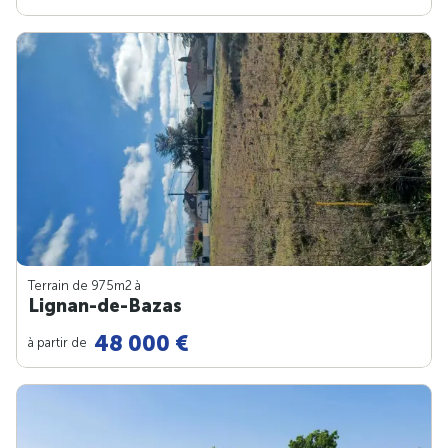
Terrain de 975m
2
à
Lignan-de-Bazas
48 000 €
à partir de