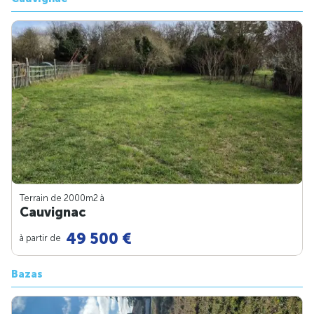
Terrain de 2000m
2
à
Cauvignac
49 500 €
à partir de
Bazas