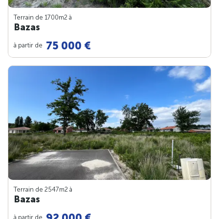
Terrain de 1700m
2
à
Bazas
75 000 €
à partir de
Terrain de 2547m
2
à
Bazas
92 000 €
à partir de