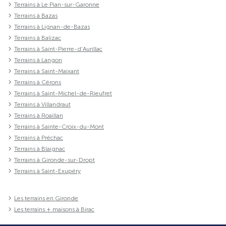
Terrains à Le Pian-sur-Garonne
Terrains à Bazas
Terrains à Lignan-de-Bazas
Terrains à Balizac
Terrains à Saint-Pierre-d'Aurillac
Terrains à Langon
Terrains à Saint-Maixant
Terrains à Cérons
Terrains à Saint-Michel-de-Rieufret
Terrains à Villandraut
Terrains à Roaillan
Terrains à Sainte-Croix-du-Mont
Terrains à Préchac
Terrains à Blaignac
Terrains à Gironde-sur-Dropt
Terrains à Saint-Exupéry
Les terrains en Gironde
Les terrains + maisons à Birac