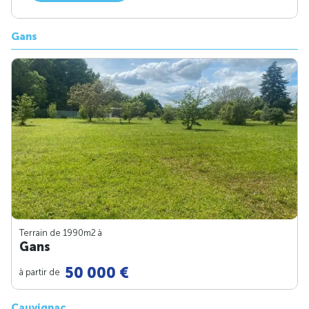
Gans
Terrain de 1990m
2
à
Gans
50 000 €
à partir de
Cauvignac