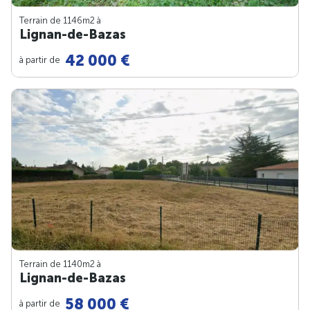
Terrain de 1146m
2
à
Lignan-de-Bazas
42 000 €
à partir de
Terrain de 1140m
2
à
Lignan-de-Bazas
58 000 €
à partir de