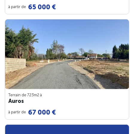
65 000 €
à partir de
Terrain de 723m
2
à
Auros
67 000 €
à partir de