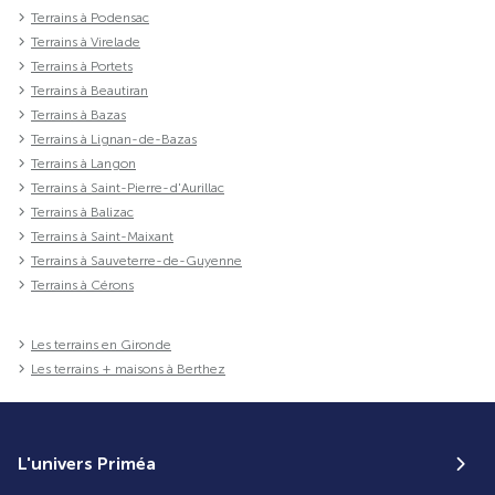
Terrains à Podensac
Terrains à Virelade
Terrains à Portets
Terrains à Beautiran
Terrains à Bazas
Terrains à Lignan-de-Bazas
Terrains à Langon
Terrains à Saint-Pierre-d'Aurillac
Terrains à Balizac
Terrains à Saint-Maixant
Terrains à Sauveterre-de-Guyenne
Terrains à Cérons
Les terrains en Gironde
Les terrains + maisons à Berthez
L'univers Priméa