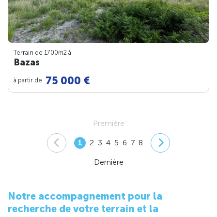
Terrain de 1700m
2
à
Bazas
75 000 €
à partir de
Première
1
2
3
4
5
6
7
8
Dernière
Notre accompagnement pour la
recherche de votre terrain et la