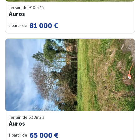
Terrain de 910m
2
à
Auros
81 000 €
à partir de
Terrain de 638m
2
à
Auros
65 000 €
à partir de