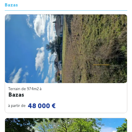
Bazas
Terrain de 974m
2
à
Bazas
48 000 €
à partir de