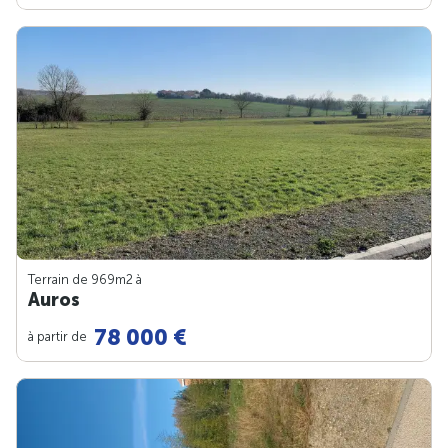
Terrain de 969m
2
à
Auros
78 000 €
à partir de