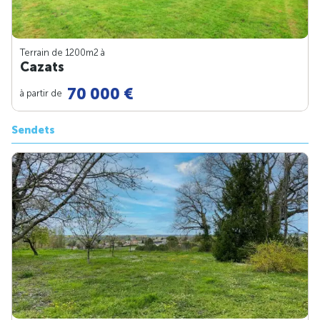
Terrain de 1200m
2
à
Cazats
70 000 €
à partir de
Sendets