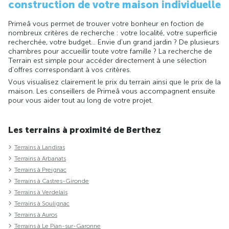
construction de votre maison individuelle
Primeâ vous permet de trouver votre bonheur en foction de
nombreux critères de recherche : votre localité, votre superficie
recherchée, votre budget... Envie d'un grand jardin ? De plusieurs
chambres pour accueillir toute votre famille ? La recherche de
Terrain est simple pour accéder directement à une sélection
d'offres correspondant à vos critères.
Vous visualisez clairement le prix du terrain ainsi que le prix de la
maison. Les conseillers de Primeâ vous accompagnent ensuite
pour vous aider tout au long de votre projet.
Les terrains à proximité de Berthez
Terrains à Landiras
Terrains à Arbanats
Terrains à Preignac
Terrains à Castres-Gironde
Terrains à Verdelais
Terrains à Soulignac
Terrains à Auros
Terrains à Le Pian-sur-Garonne