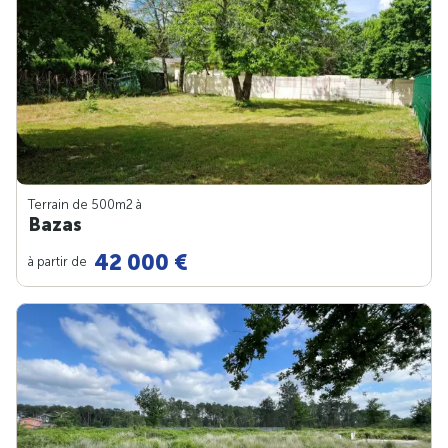
Terrain de 500m
2
à
Bazas
42 000 €
à partir de