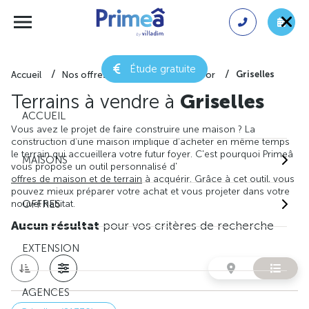
Étude gratuite
Griselles
Accueil
Nos offres de terrain
Côte-d'or
Terrains à vendre à
Griselles
ACCUEIL
Vous avez le projet de faire construire une maison ? La
construction d'une maison implique d'acheter en même temps
le terrain qui accueillera votre futur foyer. C'est pourquoi Primeâ
MAISONS
vous propose un outil personnalisé d'
offres de maison et de terrain
à acquérir. Grâce à cet outil, vous
pouvez mieux préparer votre achat et vous projeter dans votre
nouvel habitat.
OFFRES
Aucun résultat
pour vos critères de recherche
EXTENSION
AGENCES