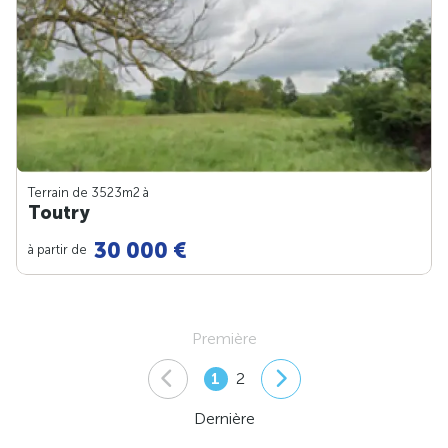
Terrain de 3523m
2
à
Toutry
30 000 €
à partir de
Première
1
2
Dernière