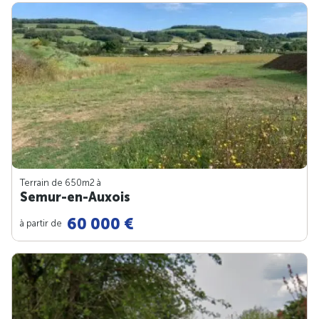
Terrain de 650m
2
à
Semur-en-Auxois
60 000 €
à partir de