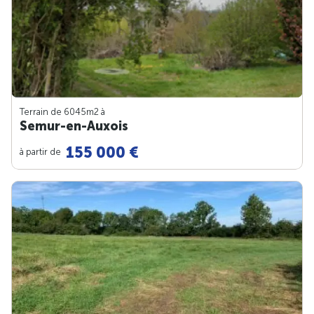
Terrain de 6045m
2
à
Semur-en-Auxois
155 000 €
à partir de