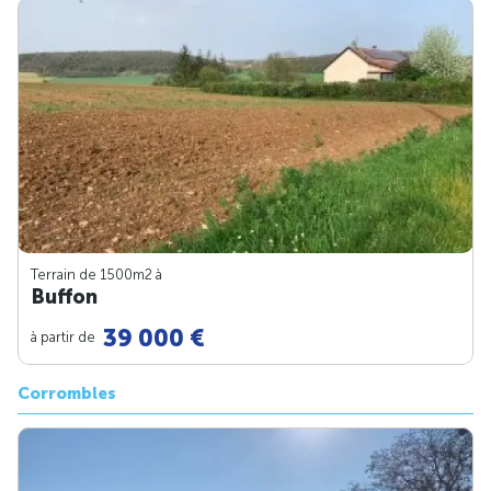
Terrain de 1500m
2
à
Buffon
39 000 €
à partir de
Corrombles