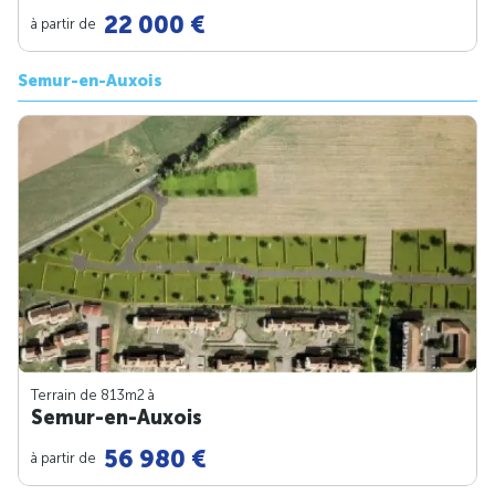
22 000 €
à partir de
Semur-en-Auxois
Terrain de 813m
2
à
Semur-en-Auxois
56 980 €
à partir de