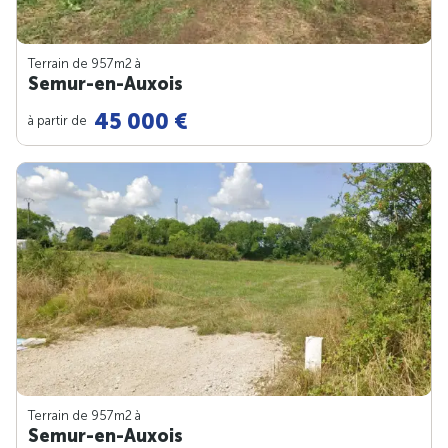
Terrain de 957m
2
à
Semur-en-Auxois
45 000 €
à partir de
Terrain de 957m
2
à
Semur-en-Auxois