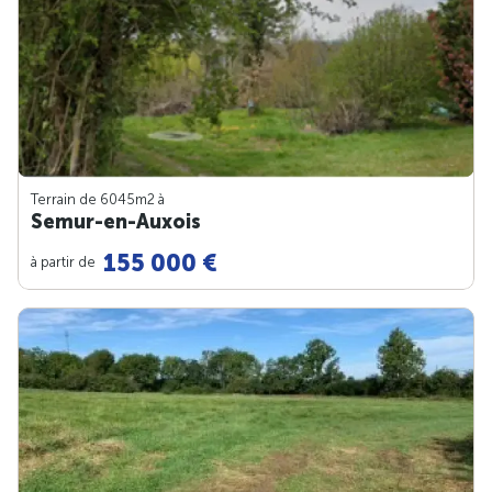
Terrain de 6045m
2
à
Semur-en-Auxois
155 000 €
à partir de