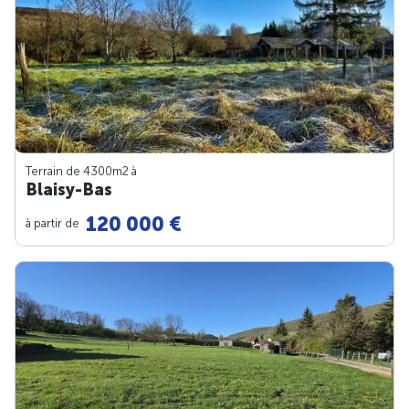
Terrain de 4300m
2
à
Blaisy-Bas
120 000 €
à partir de