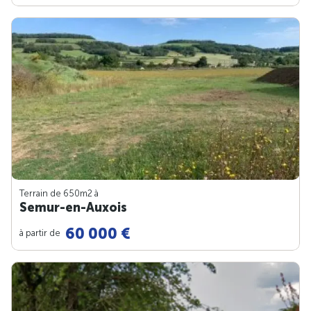
Terrain de 650m
2
à
Semur-en-Auxois
60 000 €
à partir de