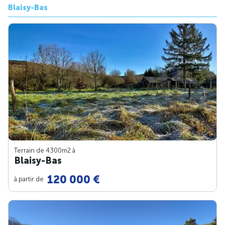
Blaisy-Bas
Terrain de 4300m
2
à
Blaisy-Bas
120 000 €
à partir de