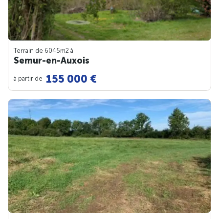
Terrain de 6045m
2
à
Semur-en-Auxois
155 000 €
à partir de