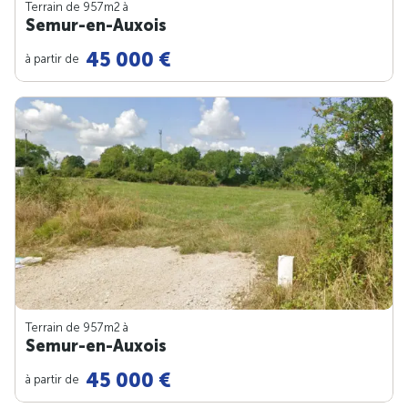
Terrain de 957m
2
à
Semur-en-Auxois
45 000 €
à partir de
Terrain de 957m
2
à
Semur-en-Auxois
45 000 €
à partir de