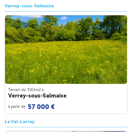
Verrey-sous-Salmaise
Terrain de 3165m
2
à
Verrey-sous-Salmaise
57 000 €
à partir de
Le Val-Larrey