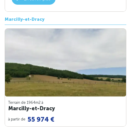
Marcilly-et-Dracy
Terrain de 1964m
2
à
Marcilly-et-Dracy
55 974 €
à partir de