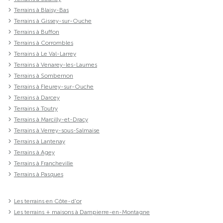
Terrains à Blaisy-Bas
Terrains à Gissey-sur-Ouche
Terrains à Buffon
Terrains à Corrombles
Terrains à Le Val-Larrey
Terrains à Venarey-les-Laumes
Terrains à Sombernon
Terrains à Fleurey-sur-Ouche
Terrains à Darcey
Terrains à Toutry
Terrains à Marcilly-et-Dracy
Terrains à Verrey-sous-Salmaise
Terrains à Lantenay
Terrains à Agey
Terrains à Francheville
Terrains à Pasques
Les terrains en Côte-d'or
Les terrains + maisons à Dampierre-en-Montagne