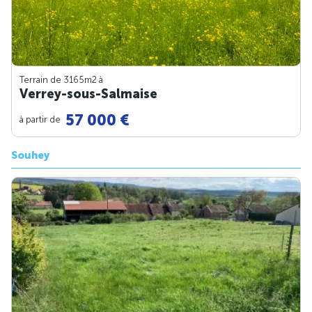
Terrain de 3165m
2
à
Verrey-sous-Salmaise
57 000 €
à partir de
Souhey