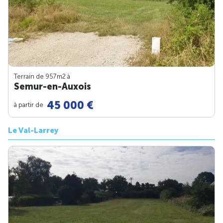
Terrain de 957m
2
à
Semur-en-Auxois
45 000 €
à partir de
Le Val-Larrey