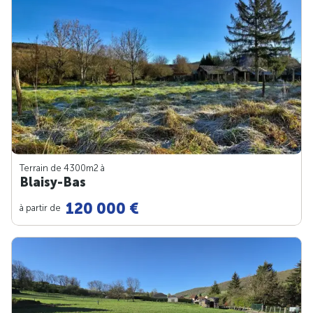
Terrain de 4300m
2
à
Blaisy-Bas
120 000 €
à partir de