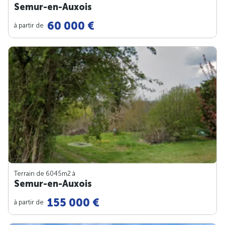
Semur-en-Auxois
60 000 €
à partir de
Terrain de 6045m
2
à
Semur-en-Auxois
155 000 €
à partir de