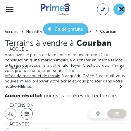
Étude gratuite
Courban
Accueil
Nos offres de terrain
Côte-d'or
Terrains à vendre à
Courban
ACCUEIL
Vous avez le projet de faire construire une maison ? La
construction d'une maison implique d'acheter en même temps
le terrain qui accueillera votre futur foyer. C'est pourquoi Primeâ
MAISONS
vous propose un outil personnalisé d'
offres de maison et de terrain
à acquérir. Grâce à cet outil, vous
pouvez mieux préparer votre achat et vous projeter dans votre
nouvel habitat.
OFFRES
Aucun résultat
pour vos critères de recherche
EXTENSION
AGENCES