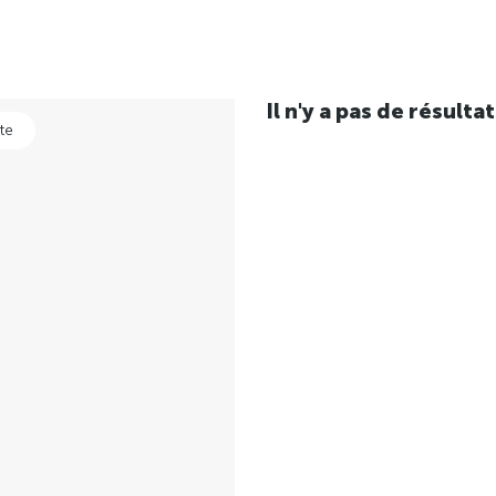
Il n'y a pas de résul
te