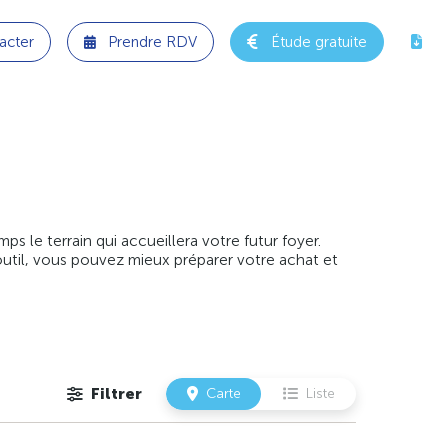
acter
Prendre RDV
Étude gratuite
 le terrain qui accueillera votre futur foyer.
outil, vous pouvez mieux préparer votre achat et
Filtrer
Carte
Liste