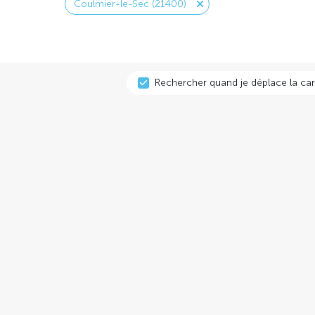
Coulmier-le-Sec (21400)
Rechercher quand je déplace la car