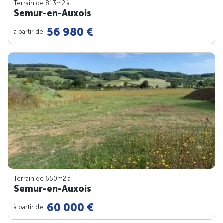
Terrain de 813m
2
à
Semur-en-Auxois
56 980 €
à partir de
Terrain de 650m
2
à
Semur-en-Auxois
60 000 €
à partir de