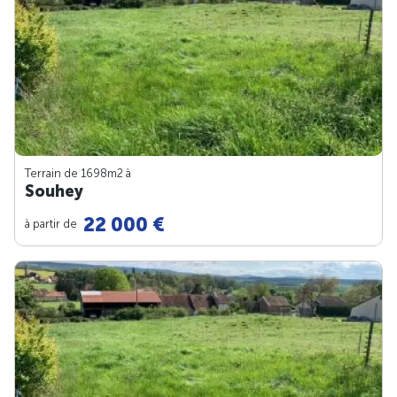
Terrain de 1698m
2
à
Souhey
22 000 €
à partir de