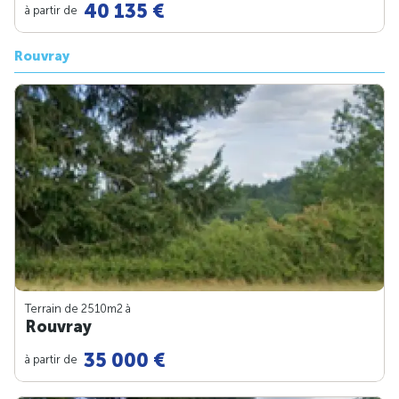
40 135 €
à partir de
Rouvray
Terrain de 2510m
2
à
Rouvray
35 000 €
à partir de