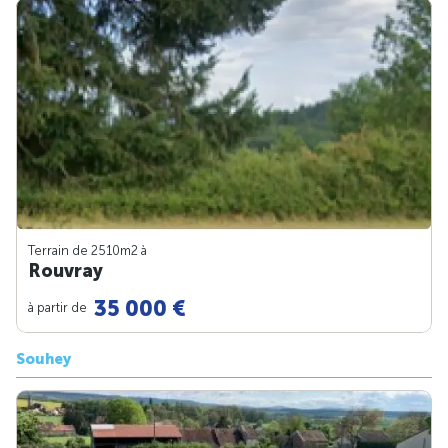
Terrain de 2510m
2
à
Rouvray
35 000 €
à partir de
Souhey