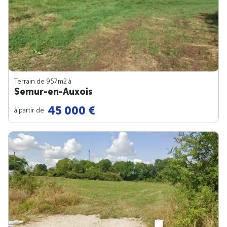
Terrain de 957m
2
à
Semur-en-Auxois
45 000 €
à partir de