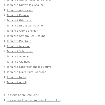
Terrains à Ruffey-lès-Beaune
Terrains à Agencourt
Terrains à Beaune
Terrains à Painblanc
Terrains à Bligny-sur-Ouche
Terrains à Comblanchien
Terrains à Savigny-lès-Beaune
Terrains à Bouilland
Terrains à Merceuil
Terrains à Villebichot
Terrains à Arcenant
Terrains à Quincey
Terrains à Labergement-lès-Seurre
Terrains à Nuits-Saint-Georges
Terrains à Nolay
Terrains à Argilly
Les terrains en Côte-d'or
Les terrains + maisons à Corcelles-les-Arts