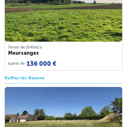
Terrain de 1640m
2
à
Meursanges
136 000 €
à partir de
Ruffey-lès-Beaune