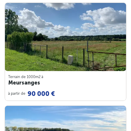
Terrain de 1000m
2
à
Meursanges
90 000 €
à partir de