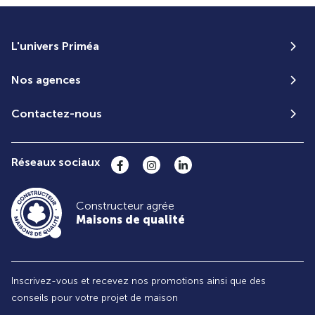
L'univers Priméa
Nos agences
Contactez-nous
Réseaux sociaux
Constructeur agrée
Maisons de qualité
Inscrivez-vous et recevez nos promotions ainsi que des
conseils pour votre projet de maison