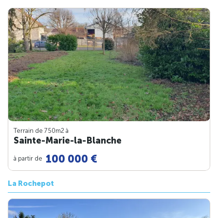
Terrain de 750m
2
à
Sainte-Marie-la-Blanche
100 000 €
à partir de
La Rochepot