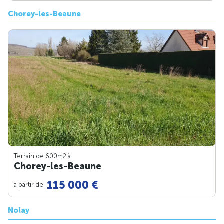
Chorey-les-Beaune
Terrain de 600m
2
à
Chorey-les-Beaune
115 000 €
à partir de
Nolay