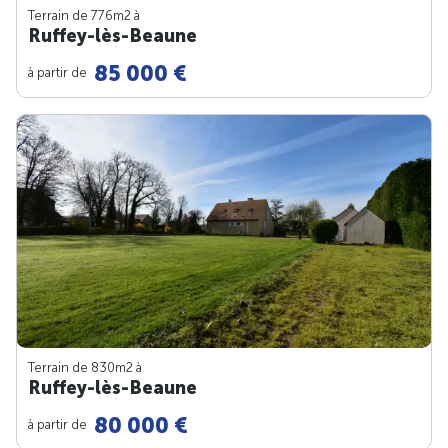
Terrain de 776m
2
à
Ruffey-lès-Beaune
85 000 €
à partir de
Terrain de 830m
2
à
Ruffey-lès-Beaune
80 000 €
à partir de