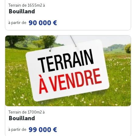
Terrain de 1655m
2
à
Bouilland
90 000 €
à partir de
Terrain de 1700m
2
à
Bouilland
99 000 €
à partir de