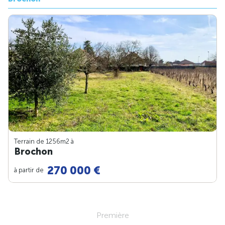
Terrain de 1256m
2
à
Brochon
270 000 €
à partir de
Première