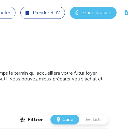
acter
Prendre RDV
Étude gratuite
 le terrain qui accueillera votre futur foyer.
outil, vous pouvez mieux préparer votre achat et
Filtrer
Carte
Liste