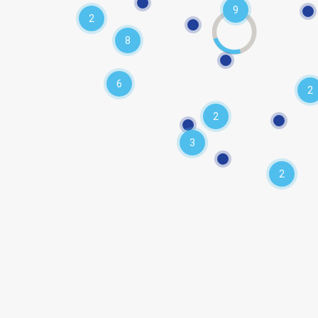
9
2
8
6
2
2
3
2