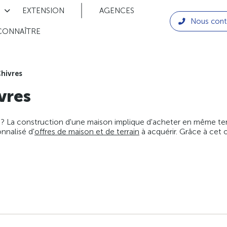
EXTENSION
AGENCES
Nous cont
CONNAÎTRE
hivres
vres
 ? La construction d'une maison implique d'acheter en même temps
nnalisé d'
offres de maison et de terrain
à acquérir. Grâce à cet 