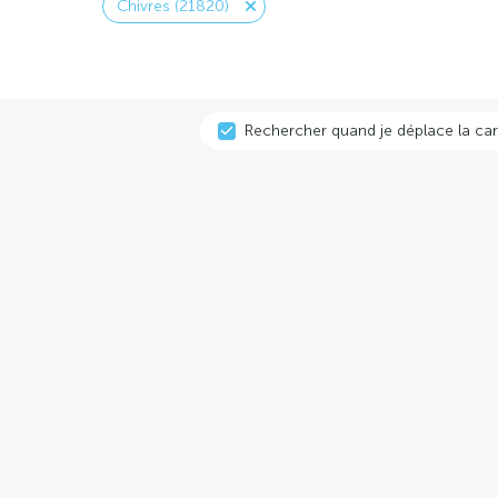
Chivres (21820)
Rechercher quand je déplace la car