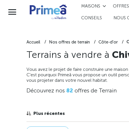
MAISONS
OFFRES
CONSEILS
NOUS 
C
Accueil
Nos offres de terrain
Côte-d'or
Terrains à vendre à
Chi
Vous avez le projet de faire construire une maison
C'est pourquoi Primeâ vous propose un outil perso
vous projeter dans votre nouvel habitat.
Découvrez nos
82
offres de Terrain
Plus récentes