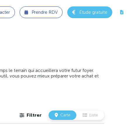
acter
Prendre RDV
Étude gratuite
 le terrain qui accueillera votre futur foyer.
outil, vous pouvez mieux préparer votre achat et
Filtrer
Carte
Liste