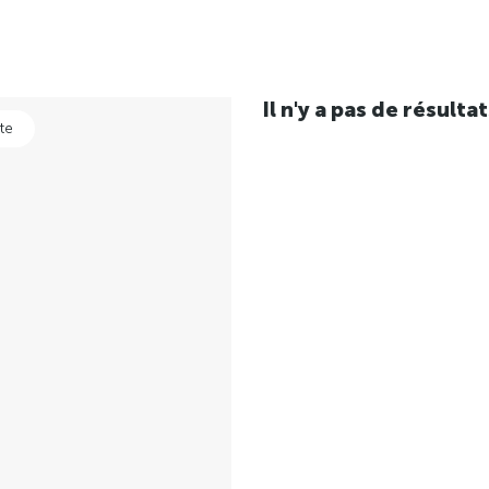
Il n'y a pas de résul
te