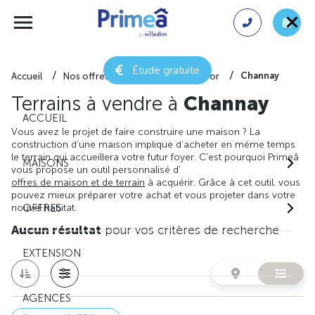
Étude gratuite
Channay
Accueil
Nos offres de terrain
Côte-d'or
Terrains à vendre à
Channay
ACCUEIL
Vous avez le projet de faire construire une maison ? La
construction d'une maison implique d'acheter en même temps
le terrain qui accueillera votre futur foyer. C'est pourquoi Primeâ
MAISONS
vous propose un outil personnalisé d'
offres de maison et de terrain
à acquérir. Grâce à cet outil, vous
pouvez mieux préparer votre achat et vous projeter dans votre
nouvel habitat.
OFFRES
Aucun résultat
pour vos critères de recherche
EXTENSION
AGENCES