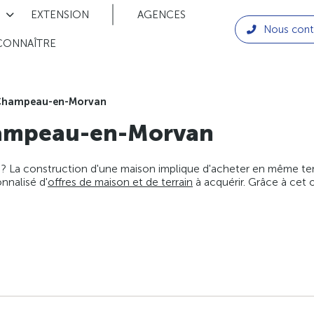
EXTENSION
AGENCES
Nous cont
CONNAÎTRE
hampeau-en-Morvan
ampeau-en-Morvan
 ? La construction d'une maison implique d'acheter en même temps
nnalisé d'
offres de maison et de terrain
à acquérir. Grâce à cet 