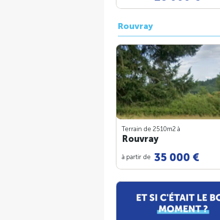
Rouvray
Terrain de 2510m
2
à
Rouvray
35 000 €
à partir de