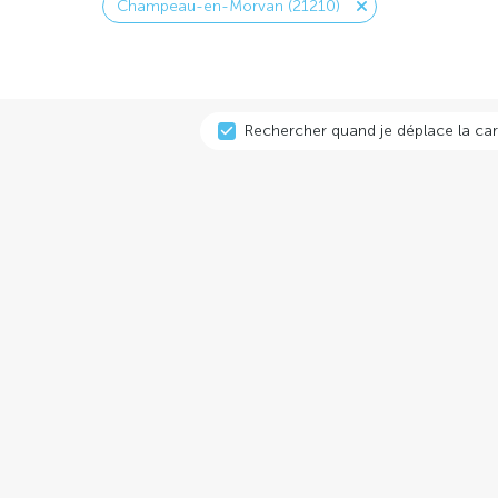
Champeau-en-Morvan (21210)
Rechercher quand je déplace la car