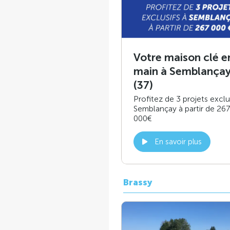
Votre maison clé e
main à Semblança
(37)
Profitez de 3 projets exclu
Semblançay à partir de 267
000€
En savoir plus
Brassy