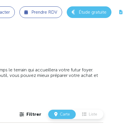
acter
Prendre RDV
Étude gratuite
 le terrain qui accueillera votre futur foyer.
outil, vous pouvez mieux préparer votre achat et
Filtrer
Carte
Liste