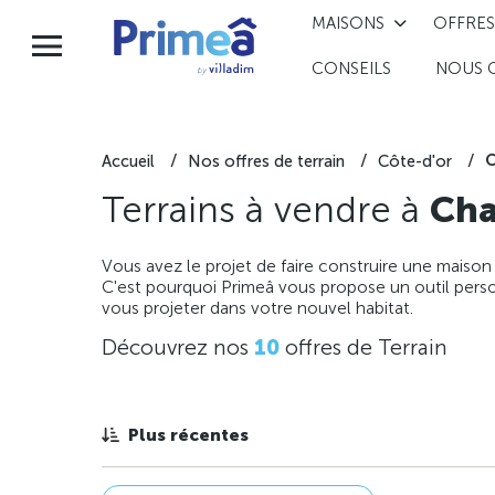
MAISONS
OFFRES
CONSEILS
NOUS 
C
Accueil
Nos offres de terrain
Côte-d'or
Terrains à vendre à
Ch
Vous avez le projet de faire construire une maison
C'est pourquoi Primeâ vous propose un outil perso
vous projeter dans votre nouvel habitat.
Découvrez nos
10
offres de Terrain
Plus récentes