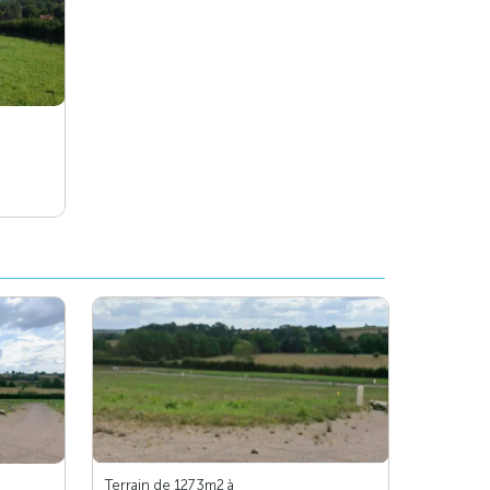
Terrain de 1273m
2
à