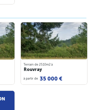
Terrain de 2510m
2
à
Rouvray
35 000 €
à partir de