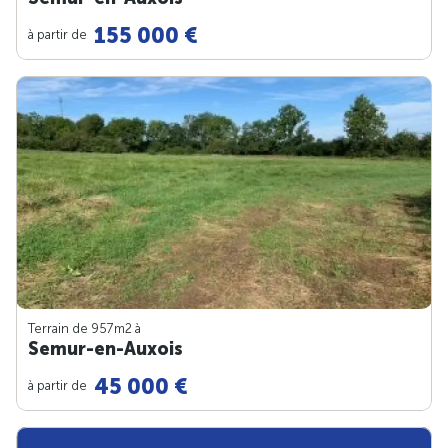
155 000 €
à partir de
Terrain de 957m
2
à
Semur-en-Auxois
45 000 €
à partir de