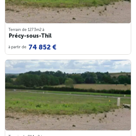
Terrain de 1273m
2
à
Précy-sous-Thil
74 852 €
à partir de