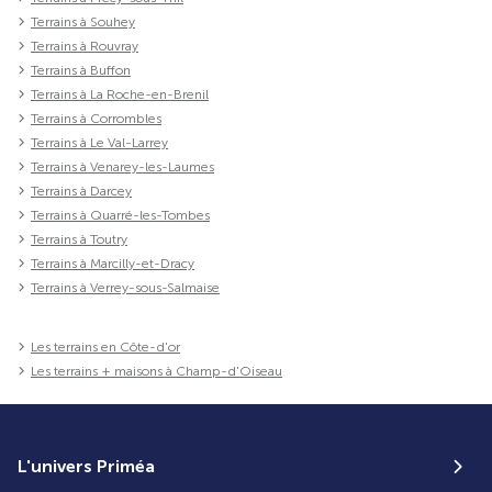
Terrains à Souhey
Terrains à Rouvray
Terrains à Buffon
Terrains à La Roche-en-Brenil
Terrains à Corrombles
Terrains à Le Val-Larrey
Terrains à Venarey-les-Laumes
Terrains à Darcey
Terrains à Quarré-les-Tombes
Terrains à Toutry
Terrains à Marcilly-et-Dracy
Terrains à Verrey-sous-Salmaise
Les terrains en Côte-d'or
Les terrains + maisons à Champ-d'Oiseau
L'univers Priméa