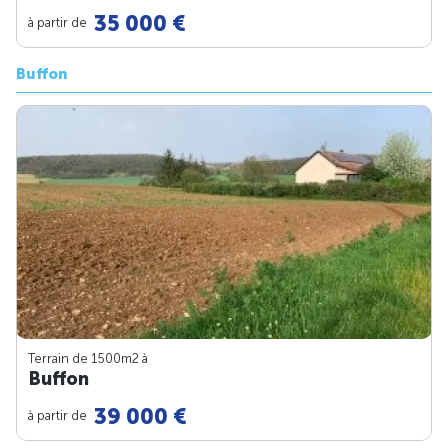
35 000 €
à partir de
Buffon
Terrain de 1500m
2
à
Buffon
39 000 €
à partir de