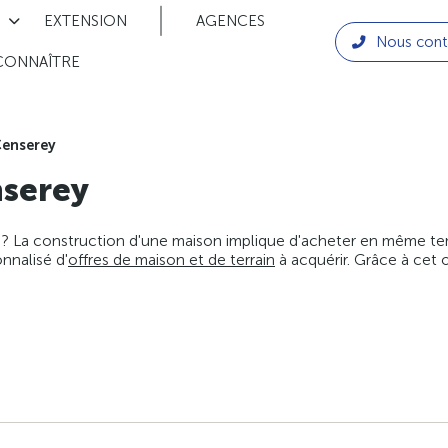
EXTENSION
AGENCES
Nous cont
CONNAÎTRE
enserey
serey
 ? La construction d'une maison implique d'acheter en même temps
nnalisé d'
offres de maison et de terrain
à acquérir. Grâce à cet 