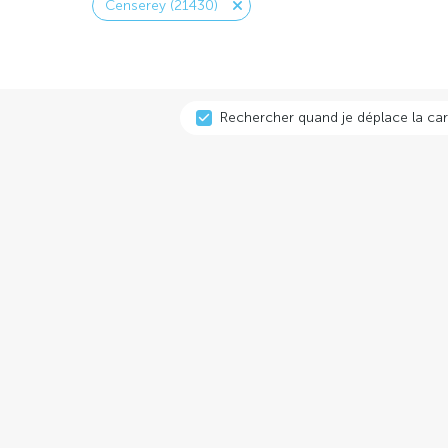
Censerey (21430)
Rechercher quand je déplace la car