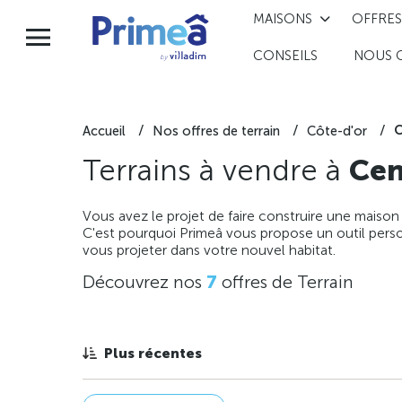
MAISONS
OFFRES
CONSEILS
NOUS 
C
Accueil
Nos offres de terrain
Côte-d'or
Terrains à vendre à
Cen
Vous avez le projet de faire construire une maison
C'est pourquoi Primeâ vous propose un outil perso
vous projeter dans votre nouvel habitat.
Découvrez nos
7
offres de Terrain
Plus récentes