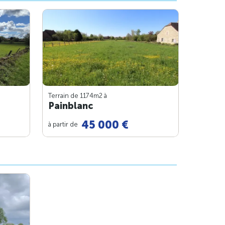
Terrain de 1174m
2
à
Painblanc
45 000 €
à partir de