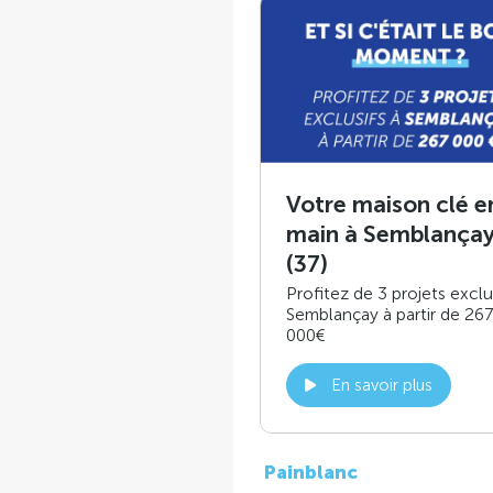
Votre maison clé e
main à Semblança
(37)
Profitez de 3 projets exclu
Semblançay à partir de 267
000€
En savoir plus
Painblanc