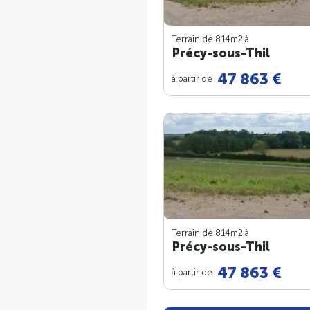
Terrain de 814m
2
à
Précy-sous-Thil
47 863 €
à partir de
Terrain de 814m
2
à
Précy-sous-Thil
47 863 €
à partir de