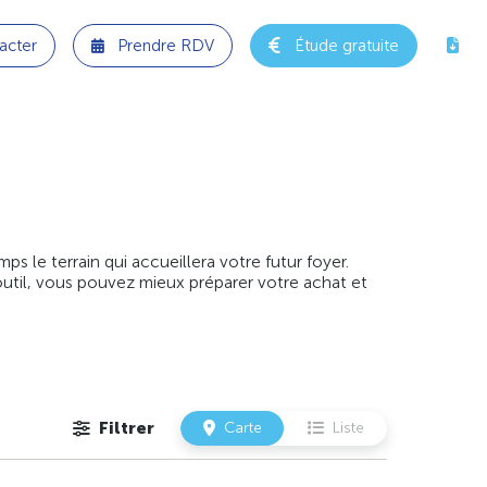
acter
Prendre RDV
Étude gratuite
 le terrain qui accueillera votre futur foyer.
outil, vous pouvez mieux préparer votre achat et
Filtrer
Carte
Liste