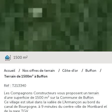
39 000 €
2
1500 m
Accueil
Nos offres de terrain
Côte-d'or
Buffon
Terrain de 1500m² à Buffon
Rèf : T213340
Les Compagnons Constructeurs vous proposent un terrain
d’une superficie de 1500 m² sur la Commune de Buffon.
Ce village est situé dans la vallée de L'Armançon au bord du
canal de Bourgogne, à 9 minutes du centre-ville de Montbard et
de la gare TGV.