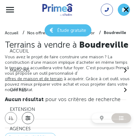
Étude gratuite
Boudreville
Accueil
Nos offres de terrain
Côte-d'or
Terrains à vendre à
Boudreville
ACCUEIL
Vous avez le projet de faire construire une maison ? La
construction d'une maison implique d'acheter en même temps
le terrain qui accueillera votre futur foyer. C'est pourquoi Primeâ
MAISONS
vous propose un outil personnalisé d'
offres de maison et de terrain
à acquérir. Grâce à cet outil, vous
pouvez mieux préparer votre achat et vous projeter dans votre
nouvel habitat.
OFFRES
Aucun résultat
pour vos critères de recherche
EXTENSION
AGENCES