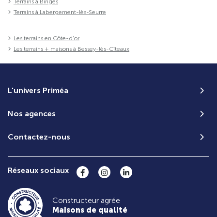
Terrains à Binges
Terrains à Labergement-lès-Seurre
Les terrains en Côte-d'or
Les terrains + maisons à Bessey-lès-Cîteaux
L'univers Priméa
Nos agences
Contactez-nous
Réseaux sociaux
Constructeur agrée
Maisons de qualité