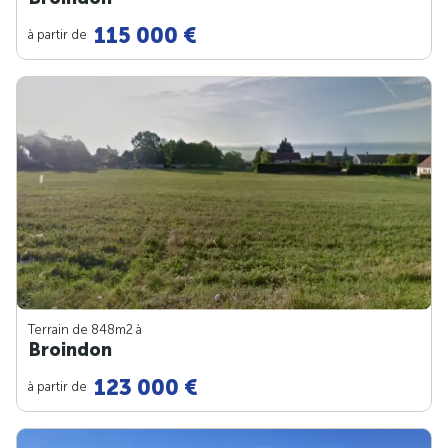
115 000 €
à partir de
Terrain de 848m
2
à
Broindon
123 000 €
à partir de