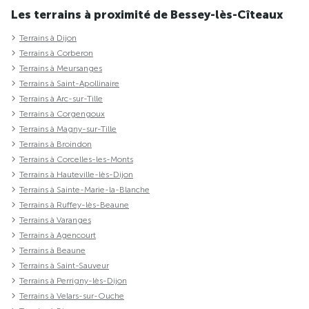
Les terrains à proximité de Bessey-lès-Cîteaux
Terrains à Dijon
Terrains à Corberon
Terrains à Meursanges
Terrains à Saint-Apollinaire
Terrains à Arc-sur-Tille
Terrains à Corgengoux
Terrains à Magny-sur-Tille
Terrains à Broindon
Terrains à Corcelles-les-Monts
Terrains à Hauteville-lès-Dijon
Terrains à Sainte-Marie-la-Blanche
Terrains à Ruffey-lès-Beaune
Terrains à Varanges
Terrains à Agencourt
Terrains à Beaune
Terrains à Saint-Sauveur
Terrains à Perrigny-lès-Dijon
Terrains à Velars-sur-Ouche