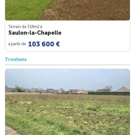
Terrain de 518m
2
à
Saulon-la-Chapelle
103 600 €
à partir de
Trouhans