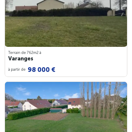
Terrain de 762m
2
à
Varanges
98 000 €
à partir de