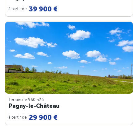
39 900 €
à partir de
Terrain de 960m
2
à
Pagny-le-Château
29 900 €
à partir de