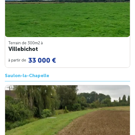
Terrain de 300m
2
à
Villebichot
33 000 €
à partir de
Saulon-la-Chapelle