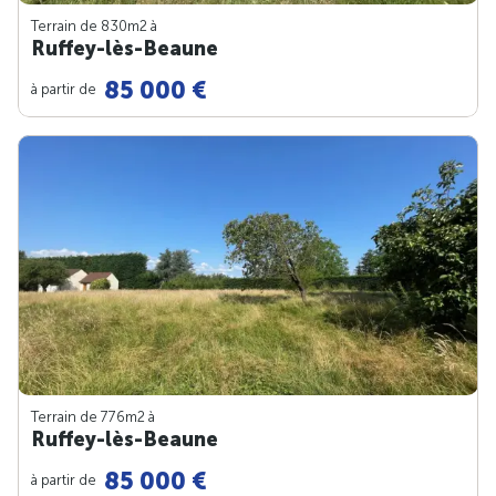
Terrain de 830m
2
à
Ruffey-lès-Beaune
85 000 €
à partir de
Terrain de 776m
2
à
Ruffey-lès-Beaune
85 000 €
à partir de