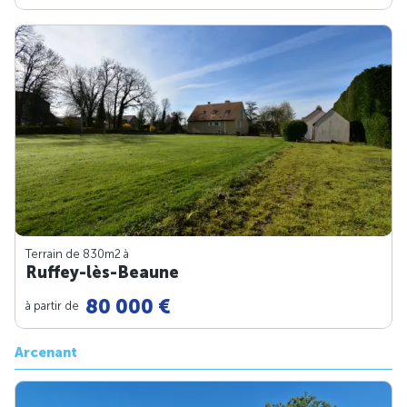
Terrain de 830m
2
à
Ruffey-lès-Beaune
80 000 €
à partir de
Arcenant