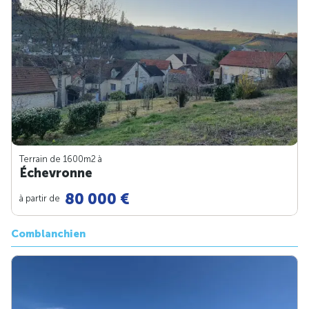
Terrain de 1600m
2
à
Échevronne
80 000 €
à partir de
Comblanchien