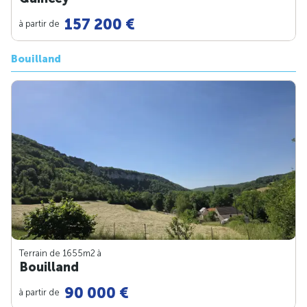
157 200 €
à partir de
Bouilland
Terrain de 1655m
2
à
Bouilland
90 000 €
à partir de