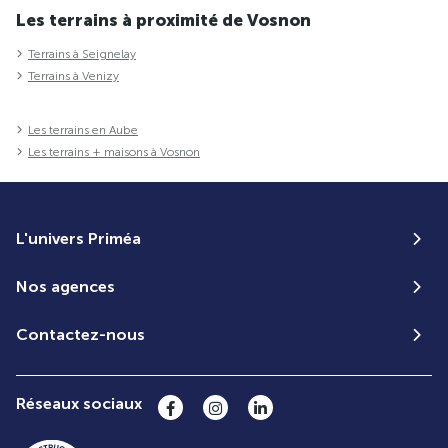
Les terrains à proximité de Vosnon
Terrains à Seignelay
Terrains à Venizy
Les terrains en Aube
Les terrains + maisons à Vosnon
L'univers Priméa
Nos agences
Contactez-nous
Réseaux sociaux