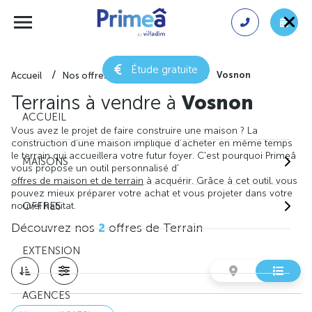
Étude gratuite
Vosnon
Accueil
Nos offres de terrain
Aube
Terrains à vendre à
Vosnon
ACCUEIL
Vous avez le projet de faire construire une maison ? La
construction d'une maison implique d'acheter en même temps
le terrain qui accueillera votre futur foyer. C'est pourquoi Primeâ
MAISONS
vous propose un outil personnalisé d'
offres de maison et de terrain
à acquérir. Grâce à cet outil, vous
pouvez mieux préparer votre achat et vous projeter dans votre
nouvel habitat.
OFFRES
Découvrez nos
2
offres de Terrain
EXTENSION
AGENCES