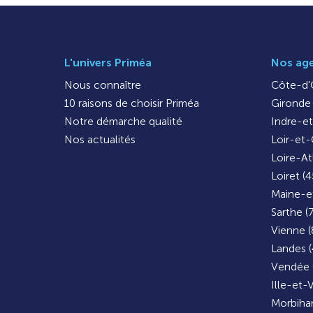
L'univers Priméa
Nos ag
Nous connaître
Côte-d'O
10 raisons de choisir Priméa
Gironde 
Notre démarche qualité
Indre-et
Nos actualités
Loir-et-
Loire-At
Loiret (4
Maine-et
Sarthe (
Vienne (
Landes (
Vendée 
Ille-et-V
Morbihan