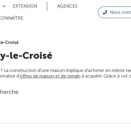
EXTENSION
AGENCES
Nous cont
CONNAÎTRE
le-Croisé
ry-le-Croisé
 ? La construction d'une maison implique d'acheter en même temps
nnalisé d'
offres de maison et de terrain
à acquérir. Grâce à cet 
cherche