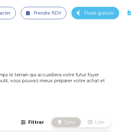
acter
Prendre RDV
Étude gratuite
 le terrain qui accueillera votre futur foyer.
outil, vous pouvez mieux préparer votre achat et
Filtrer
Carte
Liste