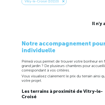
Vitry-le-Croisé (10110)
Il n'
Notre accompagnement pour la
individuelle
Primeâ vous permet de trouver votre bonheur en fo
grand jardin ? De plusieurs chambres pour accueill
correspondant à vos critères.
Vous visualisez clairement le prix du terrain ainsi
votre projet.
Les terrains à proximité de Vitry-le-
Croisé