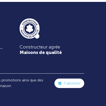
Constructeur agrée
Maisons de qualité
s promotions ainsi que des
S'abonner
 maison