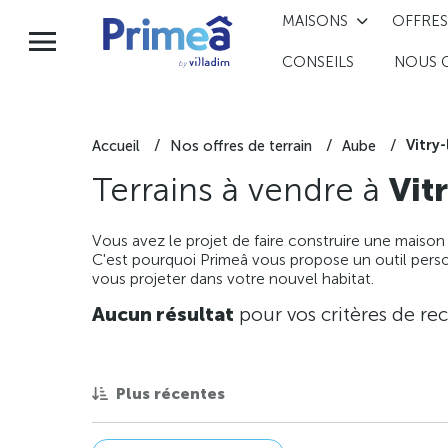
MAISONS
OFFRES
CONSEILS
NOUS 
Vitry-
Accueil
Nos offres de terrain
Aube
Terrains à vendre à
Vit
Vous avez le projet de faire construire une maison
C'est pourquoi Primeâ vous propose un outil perso
vous projeter dans votre nouvel habitat.
Aucun résultat
pour vos critères de re
Plus récentes