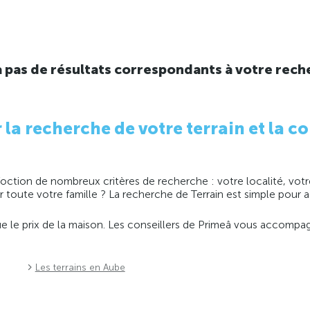
y a pas de résultats correspondants à votre rech
 recherche de votre terrain et la co
ction de nombreux critères de recherche : votre localité, votre
ir toute votre famille ? La recherche de Terrain est simple pour
 que le prix de la maison. Les conseillers de Primeâ vous accomp
Les terrains en Aube