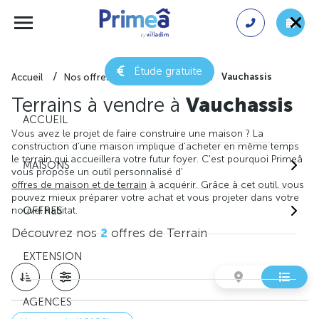
Étude gratuite
Vauchassis
Accueil
Nos offres de terrain
Aube
Terrains à vendre à
Vauchassis
ACCUEIL
Vous avez le projet de faire construire une maison ? La
construction d'une maison implique d'acheter en même temps
le terrain qui accueillera votre futur foyer. C'est pourquoi Primeâ
MAISONS
vous propose un outil personnalisé d'
offres de maison et de terrain
à acquérir. Grâce à cet outil, vous
pouvez mieux préparer votre achat et vous projeter dans votre
nouvel habitat.
OFFRES
Découvrez nos
2
offres de Terrain
EXTENSION
AGENCES