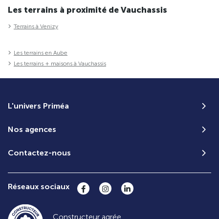
Les terrains à proximité de Vauchassis
Terrains à Venizy
Les terrains en Aube
Les terrains + maisons à Vauchassis
L'univers Priméa
Nos agences
Contactez-nous
Réseaux sociaux
Constructeur agrée