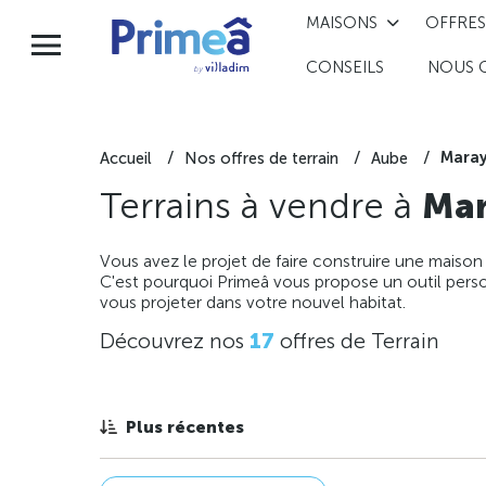
MAISONS
OFFRES
CONSEILS
NOUS 
Maray
Accueil
Nos offres de terrain
Aube
Terrains à vendre à
Mar
Vous avez le projet de faire construire une maison
C'est pourquoi Primeâ vous propose un outil perso
vous projeter dans votre nouvel habitat.
Découvrez nos
17
offres de Terrain
Plus récentes