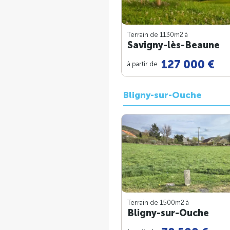
Terrain de 1130m
2
à
Savigny-lès-Beaune
127 000 €
à partir de
Bligny-sur-Ouche
Terrain de 1500m
2
à
Bligny-sur-Ouche