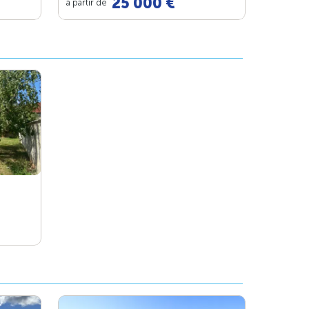
25 000 €
à partir de