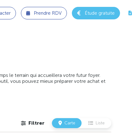
acter
Prendre RDV
Étude gratuite
 le terrain qui accueillera votre futur foyer.
outil, vous pouvez mieux préparer votre achat et
Filtrer
Carte
Liste