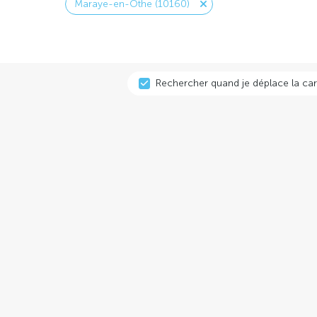
Maraye-en-Othe (10160)
Rechercher quand je déplace la car