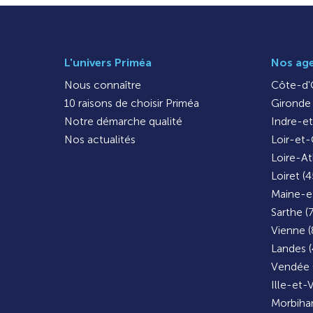
L'univers Priméa
Nos ag
Nous connaître
Côte-d'O
10 raisons de choisir Priméa
Gironde 
Notre démarche qualité
Indre-et
Nos actualités
Loir-et-
Loire-At
Loiret (4
Maine-et
Sarthe (
Vienne (
Landes (
Vendée 
Ille-et-V
Morbihan