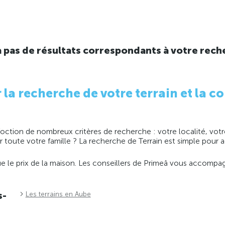
y a pas de résultats correspondants à votre rech
 recherche de votre terrain et la co
ction de nombreux critères de recherche : votre localité, votre
ir toute votre famille ? La recherche de Terrain est simple pour
 que le prix de la maison. Les conseillers de Primeâ vous accomp
s-
Les terrains en Aube