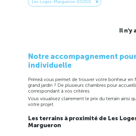
Les Loges-Margueron (10210)
Il n'
Notre accompagnement pour la
individuelle
Primeâ vous permet de trouver votre bonheur en fo
grand jardin ? De plusieurs chambres pour accueill
correspondant à vos critères.
Vous visualisez clairement le prix du terrain ainsi
votre projet.
Les terrains à proximité de Les Loge
Margueron