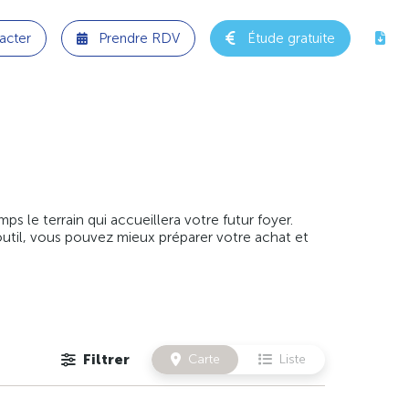
acter
Prendre RDV
Étude gratuite
 le terrain qui accueillera votre futur foyer.
outil, vous pouvez mieux préparer votre achat et
Filtrer
Carte
Liste