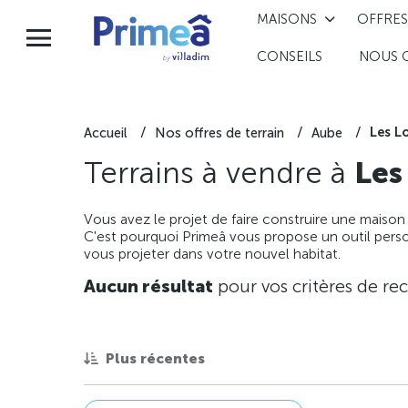
MAISONS
OFFRES
CONSEILS
NOUS 
Les L
Accueil
Nos offres de terrain
Aube
Terrains à vendre à
Les
Vous avez le projet de faire construire une maison
C'est pourquoi Primeâ vous propose un outil perso
vous projeter dans votre nouvel habitat.
Aucun résultat
pour vos critères de re
Plus récentes