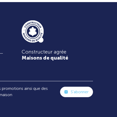
Constructeur agrée
Maisons de qualité
s promotions ainsi que des
S'abonner
 maison