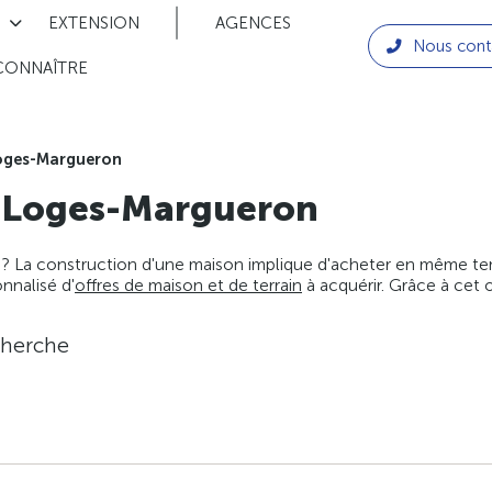
EXTENSION
AGENCES
Nous cont
CONNAÎTRE
oges-Margueron
 Loges-Margueron
 ? La construction d'une maison implique d'acheter en même temps
nnalisé d'
offres de maison et de terrain
à acquérir. Grâce à cet 
cherche