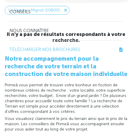
La Vendue-Mignot (10800)
CONSEILS
NOUS CONNAÎTRE
Il n'y a pas de résultats correspondants à votre
recherche.
TÉLÉCHARGER NOS BROCHURES
Notre accompagnement pour la
recherche de votre terrain et la
construction de votre maison individuelle
Primeâ vous permet de trouver votre bonheur en foction de
nombreux critères de recherche : votre localité, votre superficie
recherchée, votre budget... Envie d'un grand jardin ? De plusieurs
chambres pour accueillir toute votre famille ? La recherche de
Terrain est simple pour accéder directement à une sélection
d'offres correspondant à vos critères.
Vous visualisez clairement le prix du terrain ainsi que le prix de la
maison. Les conseillers de Primeâ vous accompagnent ensuite
pour vous aider tout au long de votre projet.